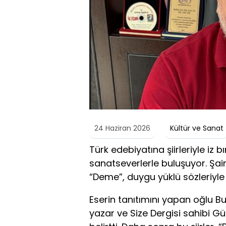
24 Haziran 2026
Kültür ve Sanat
Türk edebiyatına şiirleriyle iz
sanatseverlerle buluşuyor. Şair
“Deme”, duygu yüklü sözleriyle 
Eserin tanıtımını yapan oğlu Bu
yazar ve Size Dergisi sahibi G