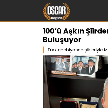
100’ü Aşkın Şiird
Buluşuyor
Türk edebiyatına şiirleriyle 