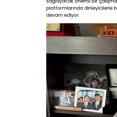
sağlayacak önemli bir çalışma 
platformlarında dinleyicilerle 
devam ediyor.