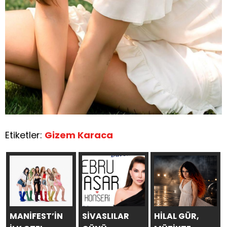
Etiketler:
Gizem Karaca
MANİFEST’İN
SİVASLILAR
HİLAL GÜR,