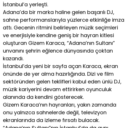
İstanbul’a yerleşti.
Adana’da bir marka haline gelen başarılı DJ,
sahne performanslarıyla yüzlerce etkinliğe imza
attı. Gecenin ritmini belirleyen müzik seçimleri
ve enerjisiyle kendine geniş bir hayran kitlesi
oluşturan Gizem Karaca, “Adana’nın Sultanı”
unvanını şehrin eğlence dünyasında çoktan
kazandı.
İstanbul’da yeni bir sayfa açan Karaca, ekran
önünde de yer alma hazırlığında. Dizi ve film
sektöründen gelen teklifleri kabul eden ünlü DJ,
müzik kariyerini devam ettirirken oyunculuk
alanında da kendini gösterecek.
Gizem Karaca’nın hayranları, yakın zamanda
onu yalnızca sahnelerde değil, televizyon
ekranlarında da izleme fırsatı bulacak.
“Adana’nın Sultanı”nın İstanbul’da da aynı