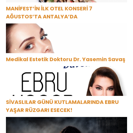
MANİFEST’İN İLK OTEL KONSERİ 7
AĞUSTOS’TA ANTALYA’DA
Medikal Estetik Doktoru Dr. Yasemin Savaş
SİVASLILAR GÜNÜ KUTLAMALARINDA EBRU
YAŞAR RÜZGARI ESECEK!