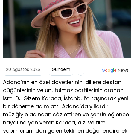
20 Ağustos 2025
Gündem
G
o
o
g
l
e
News
Adana’nın en özel davetlerinin, dillere destan
düğünlerinin ve unutulmaz partilerinin aranan
ismi DJ Gizem Karaca, İstanbul’a taşınarak yeni
bir döneme adım attı. Adana’da yıllardır
müziğiyle adından söz ettiren ve şehrin eğlence
hayatına yön veren Karaca, dizi ve film
yapımcılarından gelen teklifleri değerlendirerek