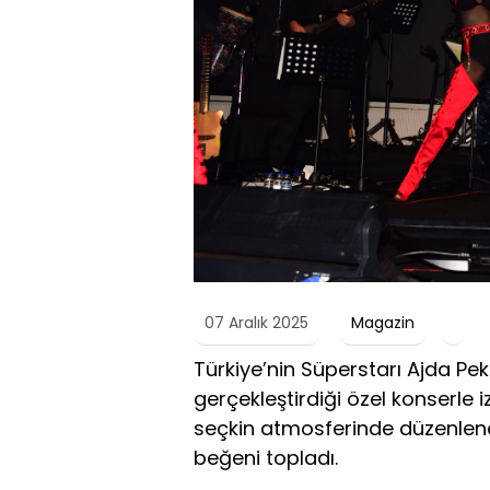
07 Aralık 2025
Magazin
Türkiye’nin Süperstarı Ajda P
gerçekleştirdiği özel konserle i
seçkin atmosferinde düzenlenen
beğeni topladı.