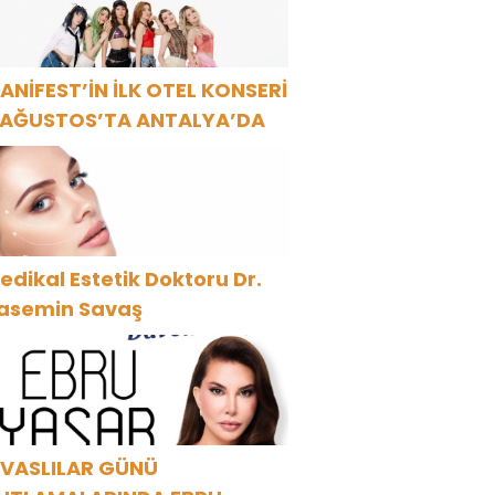
ANİFEST’İN İLK OTEL KONSERİ
 AĞUSTOS’TA ANTALYA’DA
edikal Estetik Doktoru Dr.
asemin Savaş
İVASLILAR GÜNÜ