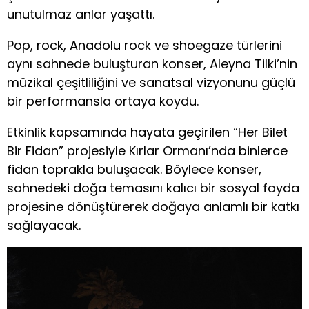
unutulmaz anlar yaşattı.
Pop, rock, Anadolu rock ve shoegaze türlerini
aynı sahnede buluşturan konser, Aleyna Tilki’nin
müzikal çeşitliliğini ve sanatsal vizyonunu güçlü
bir performansla ortaya koydu.
Etkinlik kapsamında hayata geçirilen “Her Bilet
Bir Fidan” projesiyle Kırlar Ormanı’nda binlerce
fidan toprakla buluşacak. Böylece konser,
sahnedeki doğa temasını kalıcı bir sosyal fayda
projesine dönüştürerek doğaya anlamlı bir katkı
sağlayacak.