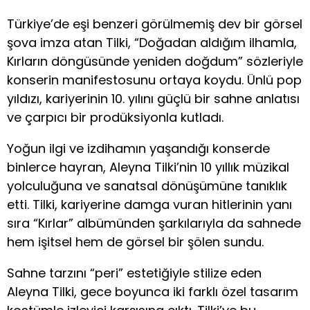
Türkiye’de eşi benzeri görülmemiş dev bir görsel
şova imza atan Tilki, “Doğadan aldığım ilhamla,
Kırların döngüsünde yeniden doğdum” sözleriyle
konserin manifestosunu ortaya koydu. Ünlü pop
yıldızı, kariyerinin 10. yılını güçlü bir sahne anlatısı
ve çarpıcı bir prodüksiyonla kutladı.
Yoğun ilgi ve izdihamın yaşandığı konserde
binlerce hayran, Aleyna Tilki’nin 10 yıllık müzikal
yolculuğuna ve sanatsal dönüşümüne tanıklık
etti. Tilki, kariyerine damga vuran hitlerinin yanı
sıra “Kırlar” albümünden şarkılarıyla da sahnede
hem işitsel hem de görsel bir şölen sundu.
Sahne tarzını “peri” estetiğiyle stilize eden
Aleyna Tilki, gece boyunca iki farklı özel tasarım