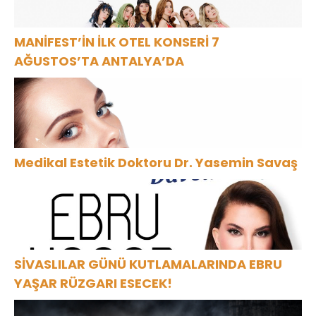
MANİFEST’İN İLK OTEL KONSERİ 7
AĞUSTOS’TA ANTALYA’DA
Medikal Estetik Doktoru Dr. Yasemin Savaş
SİVASLILAR GÜNÜ KUTLAMALARINDA EBRU
YAŞAR RÜZGARI ESECEK!