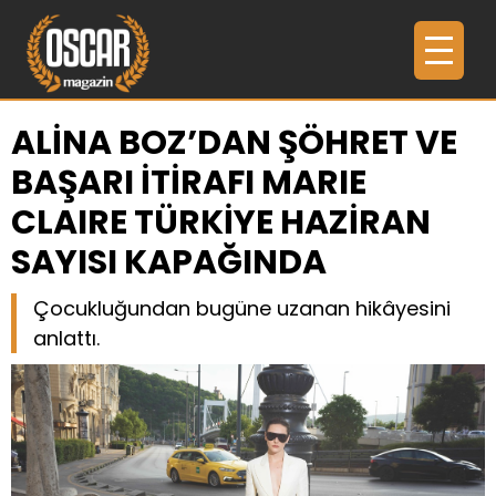
ALİNA BOZ’DAN ŞÖHRET VE
BAŞARI İTİRAFI MARIE
CLAIRE TÜRKİYE HAZİRAN
SAYISI KAPAĞINDA
Çocukluğundan bugüne uzanan hikâyesini
anlattı.