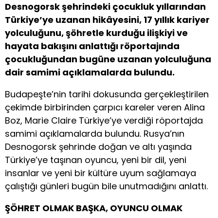
Desnogorsk şehrindeki çocukluk yıllarından
Türkiye’ye uzanan hikâyesini, 17 yıllık kariyer
yolculuğunu, şöhretle kurduğu ilişkiyi ve
hayata bakışını anlattığı röportajında
çocukluğundan bugüne uzanan yolculuğuna
dair samimi açıklamalarda bulundu.
Budapeşte’nin tarihi dokusunda gerçekleştirilen
çekimde birbirinden çarpıcı kareler veren Alina
Boz, Marie Claire Türkiye’ye verdiği röportajda
samimi açıklamalarda bulundu. Rusya’nın
Desnogorsk şehrinde doğan ve altı yaşında
Türkiye’ye taşınan oyuncu, yeni bir dil, yeni
insanlar ve yeni bir kültüre uyum sağlamaya
çalıştığı günleri bugün bile unutmadığını anlattı.
ŞÖHRET OLMAK BAŞKA, OYUNCU OLMAK