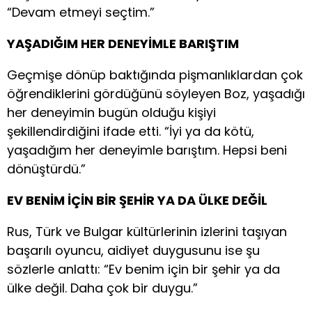
“Devam etmeyi seçtim.”
YAŞADIĞIM HER DENEYİMLE BARIŞTIM
Geçmişe dönüp baktığında pişmanlıklardan çok
öğrendiklerini gördüğünü söyleyen Boz, yaşadığı
her deneyimin bugün olduğu kişiyi
şekillendirdiğini ifade etti. “İyi ya da kötü,
yaşadığım her deneyimle barıştım. Hepsi beni
dönüştürdü.”
EV BENİM İÇİN BİR ŞEHİR YA DA ÜLKE DEĞİL
Rus, Türk ve Bulgar kültürlerinin izlerini taşıyan
başarılı oyuncu, aidiyet duygusunu ise şu
sözlerle anlattı: “Ev benim için bir şehir ya da
ülke değil. Daha çok bir duygu.”