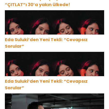
“ÇITLAT”ı 30’a yakın ülkede!
Eda Suluki’den Yeni Tekli: “Cevapsız
Sorular”
Eda Suluki’den Yeni Tekli: “Cevapsız
Sorular”