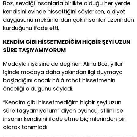
Boz, sevdiği insanlarla birlikte olduğu her yerde
kendisini evinde hissettiğini söylerken, aidiyet
duygusunu mekânlardan çok insanlar üzerinden
kurduğunu ifade etti.
KENDİM GİBİ HİSSETMEDİĞİM HİÇBİR ŞEYİ UZUN
SÜRE TAŞIYAMIYORUM
Modayla ilişkisine de değinen Alina Boz, yıllar
içinde modaya daha yakından ilgi duymaya
başladığını ancak hâlâ rahat hissetmenin
önceliği olduğunu söyledi.
“Kendim gibi hissetmediğim hiçbir şeyi uzun
süre taşıyamıyorum” diyen oyuncu, stilini ise
insanın kendisini ifade etme biçimlerinden biri
olarak tanımladı.