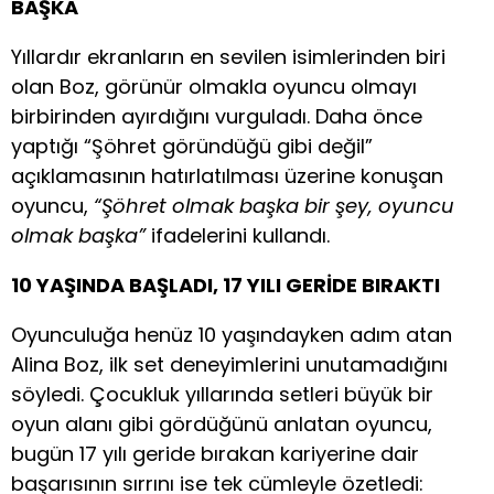
BAŞKA
Yıllardır ekranların en sevilen isimlerinden biri
olan Boz, görünür olmakla oyuncu olmayı
birbirinden ayırdığını vurguladı. Daha önce
yaptığı “Şöhret göründüğü gibi değil”
açıklamasının hatırlatılması üzerine konuşan
oyuncu,
“Şöhret olmak başka bir şey, oyuncu
olmak başka”
ifadelerini kullandı.
10 YAŞINDA BAŞLADI, 17 YILI GERİDE BIRAKTI
Oyunculuğa henüz 10 yaşındayken adım atan
Alina Boz, ilk set deneyimlerini unutamadığını
söyledi. Çocukluk yıllarında setleri büyük bir
oyun alanı gibi gördüğünü anlatan oyuncu,
bugün 17 yılı geride bırakan kariyerine dair
başarısının sırrını ise tek cümleyle özetledi: