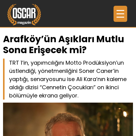
Arafköy’ün Aşıkları Mutlu
Sona Erişecek mi?
TRT 1’in, yapımcılığını Motto Prodüksiyon’un
üstlendiği, yönetmenliğini Soner Caner’in
yaptığı, senaryosunu ise Ali Kara’nın kaleme
aldığı dizisi “Cennetin Çocukları” on ikinci
bölümüyle ekrana geliyor.