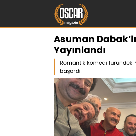
Asuman Dabak’lı “
Yayınlandı
Romantik komedi türündeki yen
başardı.