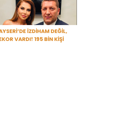
AYSERİ’DE İZDİHAM DEĞİL,
EKOR VARDI! 195 BİN KİŞİ