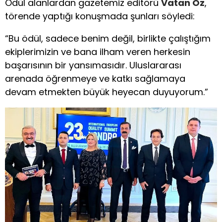
Ödül alanlardan gazetemiz editörü
Vatan Öz
,
törende yaptığı konuşmada şunları söyledi:
“Bu ödül, sadece benim değil, birlikte çalıştığım
ekiplerimizin ve bana ilham veren herkesin
başarısının bir yansımasıdır. Uluslararası
arenada öğrenmeye ve katkı sağlamaya
devam etmekten büyük heyecan duyuyorum.”