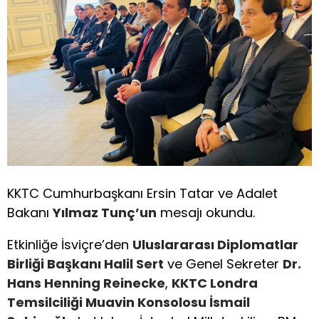
KKTC Cumhurbaşkanı Ersin Tatar ve Adalet
Bakanı
Yılmaz Tunç’un
mesajı okundu.
Etkinliğe İsviçre’den
Uluslararası Diplomatlar
Birliği Başkanı Halil Sert
ve Genel Sekreter
Dr.
Hans Henning Reinecke
,
KKTC Londra
Temsilciliği Muavin Konsolosu İsmail