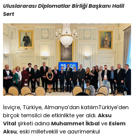
Uluslararası Diplomatlar Birliği Başkanı Halil
Sert
İsviçre, Türkiye, Almanya’dan katılımTürkiye’den
birçok temsilci de etkinlikte yer aldı.
Aksu
Vital
şirketi adına
Muhammet İkbal
ve
Eslem
Aksu
, eski milletvekili ve gayrimenkul