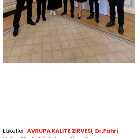
Etiketler:
AVRUPA KALİTE ZİRVESİ
,
Dr.Fahri