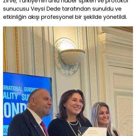
Zirve, Türkiye’nin ünlü haber spikeri ve protokol
sunucusu Veysi Dede tarafından sunuldu ve
etkinliğin akışı profesyonel bir şekilde yönetildi.