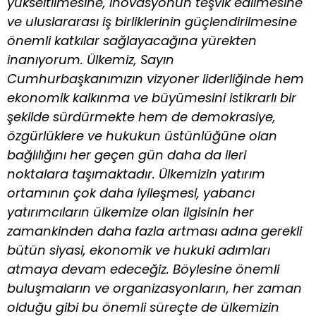
yükseltilmesine, inovasyonun teşvik edilmesine
ve uluslararası iş birliklerinin güçlendirilmesine
önemli katkılar sağlayacağına yürekten
inanıyorum. Ülkemiz, Sayın
Cumhurbaşkanımızın vizyoner liderliğinde hem
ekonomik kalkınma ve büyümesini istikrarlı bir
şekilde sürdürmekte hem de demokrasiye,
özgürlüklere ve hukukun üstünlüğüne olan
bağlılığını her geçen gün daha da ileri
noktalara taşımaktadır. Ülkemizin yatırım
ortamının çok daha iyileşmesi, yabancı
yatırımcıların ülkemize olan ilgisinin her
zamankinden daha fazla artması adına gerekli
bütün siyasi, ekonomik ve hukuki adımları
atmaya devam edeceğiz. Böylesine önemli
buluşmaların ve organizasyonların, her zaman
olduğu gibi bu önemli süreçte de ülkemizin