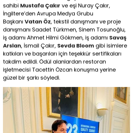
sahibi
Mustafa Çakır
ve eşi Nuray Çakır,
İngiltere’den Avrupa Medya Grubu
Başkanı
Vatan Öz
, tekstil danışmanı ve proje
danışmanı Saadet Türkmen, Sinem Tosunoğlu,
iş adamı Ahmet Hilmi Gökmen, iş adamı
Savaş
Arslan
, İsmail Çakır,
Sevda Bloom
gibi isimlere
katkıları ve başarıları için teşekkür sertifikaları
takdim edildi. Ödül alanlardan restoran
işletmecisi Tacettin Özcan konuşma yerine
güzel bir şarkı söyledi.