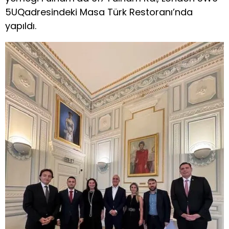
5UQadresindeki Masa Türk Restoranı’nda
yapıldı.