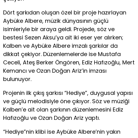
Dört şarkıdan oluşan özel bir proje hazırlayan
Aybüke Albere, müzik dünyasının güçlü
isimleriyle bir araya geldi. Projede, söz ve
bestesi Sezen Aksu’ya ait iki eser yer alırken;
Kalben ve Aybüke Albere imzalı şarkılar da
dikkat çekiyor. Düzenlemelerde ise Mustafa
Ceceli, Ateş Berker Öngören, Ediz Hafızoğlu, Mert
Kemancı ve Ozan Doğan Ariz’in imzası
bulunuyor.
Projenin ilk çıkış şarkısı “Hediye”, duygusal yapısı
ve güçlü melodisiyle öne çıkıyor. Söz ve müziği
Kalben’e ait olan şarkının düzenlemesini Ediz
Hafızoğlu ve Ozan Doğan Ariz yaptı.
“Hediye”nin klibi ise Aybüke Albere’nin yakın