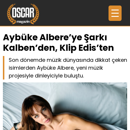
Aybüke Albere’ye Şarkı
Kalben’den, Klip Edis’ten
Son dönemde müzik dünyasında dikkat çeken
isimlerden Aybüke Albere, yeni müzik
projesiyle dinleyiciyle buluştu.