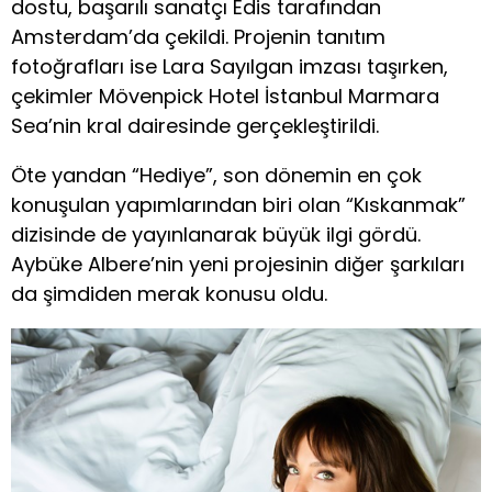
dostu, başarılı sanatçı Edis tarafından
Amsterdam’da çekildi. Projenin tanıtım
fotoğrafları ise Lara Sayılgan imzası taşırken,
çekimler Mövenpick Hotel İstanbul Marmara
Sea’nin kral dairesinde gerçekleştirildi.
Öte yandan “Hediye”, son dönemin en çok
konuşulan yapımlarından biri olan “Kıskanmak”
dizisinde de yayınlanarak büyük ilgi gördü.
Aybüke Albere’nin yeni projesinin diğer şarkıları
da şimdiden merak konusu oldu.