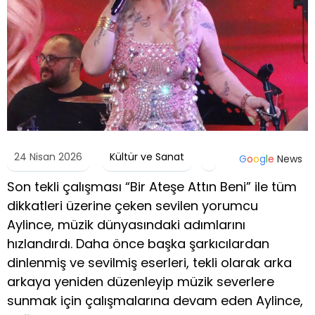
24 Nisan 2026
Kültür ve Sanat
G
o
o
g
l
e
News
Son tekli çalışması “Bir Ateşe Attın Beni” ile tüm
dikkatleri üzerine çeken sevilen yorumcu
Aylince, müzik dünyasındaki adımlarını
hızlandırdı. Daha önce başka şarkıcılardan
dinlenmiş ve sevilmiş eserleri, tekli olarak arka
arkaya yeniden düzenleyip müzik severlere
sunmak için çalışmalarına devam eden Aylince,