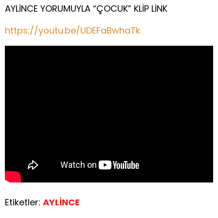
AYLİNCE YORUMUYLA “ÇOCUK” KLİP LİNK
https://youtu.be/UDEFaBwhaTk
Etiketler:
AYLİNCE