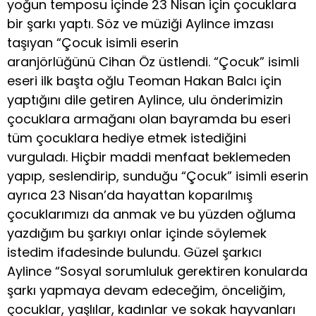
yoğun temposu içinde 23 Nisan için çocuklara
bir şarkı yaptı. Söz ve müziği Aylince imzası
taşıyan “Çocuk isimli eserin
aranjörlüğünü Cihan Öz üstlendi. “Çocuk” isimli
eseri ilk başta oğlu Teoman Hakan Balcı için
yaptığını dile getiren Aylince, ulu önderimizin
çocuklara armağanı olan bayramda bu eseri
tüm çocuklara hediye etmek istediğini
vurguladı. Hiçbir maddi menfaat beklemeden
yapıp, seslendirip, sunduğu “Çocuk” isimli eserin
ayrıca 23 Nisan’da hayattan koparılmış
çocuklarımızı da anmak ve bu yüzden oğluma
yazdığım bu şarkıyı onlar içinde söylemek
istedim ifadesinde bulundu. Güzel şarkıcı
Aylince “Sosyal sorumluluk gerektiren konularda
şarkı yapmaya devam edeceğim, önceliğim,
çocuklar, yaşlılar, kadınlar ve sokak hayvanları