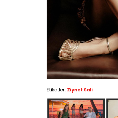
Etiketler:
Ziynet Sali