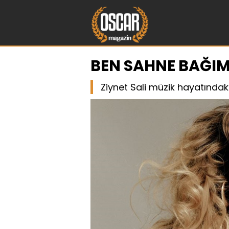
BEN SAHNE BAĞIM
Ziynet Sali müzik hayatındaki 2