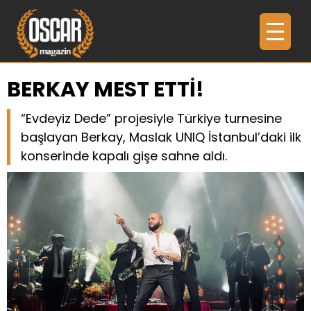
BERKAY MEST ETTİ!
“Evdeyiz Dede” projesiyle Türkiye turnesine
başlayan Berkay, Maslak UNIQ İstanbul’daki ilk
konserinde kapalı gişe sahne aldı.