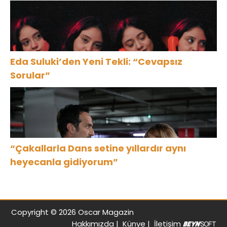
Eda Suluki’den Yeni Tekli: “Cevapsız
Sorular”
“Çakallarla Dans setine yıllardır aynı
heyecanla gidiyorum”
Copyright © 2026 Oscar Magazin
Hakkımızda
|
Künye
|
İletişim