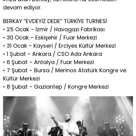
devam ediyor.
BERKAY “EVDEYİZ DEDE” TÜRKİYE TURNESİ
• 25 Ocak – İzmir / Havagazı Fabrikası
• 30 Ocak – Eskişehir / Fuar Merkezi
• 31 Ocak – Kayseri / Erciyes Kültür Merkezi
• 1 Şubat – Ankara / CSO Ada Ankara
• 6 Şubat – Antalya / Fuar Merkezi
• 7 Şubat – Bursa / Merinos Atatürk Kongre ve
Kültür Merkezi
• 8 Şubat – Gaziantep / Kongre Merkezi