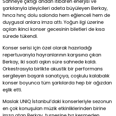
Sahneye çıktığı andan itibaren enerjisi ve
şarkılarıyla izleyicileri adeta büyüleyen Berkay,
hınca hınç dolu salonda hem eğlenceli hem de
duygusal anlara imza attı. Yoğun ilgi üzerine
açılan ikinci konser gecesinin biletleri de kısa
sürede tükendi.
Konser serisi için özel olarak hazırladığı
repertuvarıyla hayranlarının karşısına çıkan
Berkay, iki saati aşkın süre sahnede kaldı.
Orkestrasıyla birlikte akustik bir performans
sergileyen başarılı sanatçıya, coşkulu kalabalık
konser boyunca tüm şarkılarda hep bir ağızdan
eşlik etti.
Maslak UNIQ İstanbul’daki konserleriyle sezonun
en çok konuşulan müzik etkinliklerinden birine
imza atan Berkay, turnesine hız kesmeden