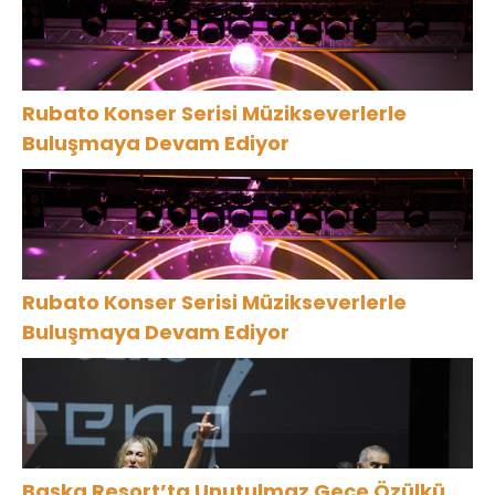
Rubato Konser Serisi Müzikseverlerle
Buluşmaya Devam Ediyor
Rubato Konser Serisi Müzikseverlerle
Buluşmaya Devam Ediyor
Başka Resort’ta Unutulmaz Gece Özülkü