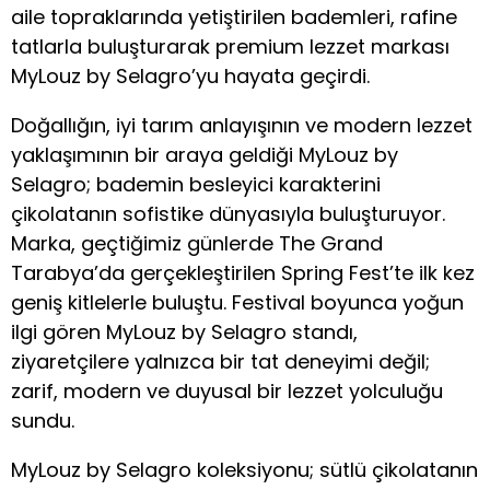
aile topraklarında yetiştirilen bademleri, rafine
tatlarla buluşturarak premium lezzet markası
MyLouz by Selagro’yu hayata geçirdi.
Doğallığın, iyi tarım anlayışının ve modern lezzet
yaklaşımının bir araya geldiği MyLouz by
Selagro; bademin besleyici karakterini
çikolatanın sofistike dünyasıyla buluşturuyor.
Marka, geçtiğimiz günlerde The Grand
Tarabya’da gerçekleştirilen Spring Fest’te ilk kez
geniş kitlelerle buluştu. Festival boyunca yoğun
ilgi gören MyLouz by Selagro standı,
ziyaretçilere yalnızca bir tat deneyimi değil;
zarif, modern ve duyusal bir lezzet yolculuğu
sundu.
MyLouz by Selagro koleksiyonu; sütlü çikolatanın