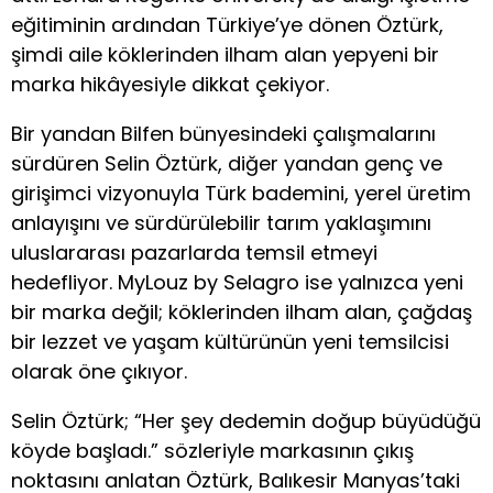
eğitiminin ardından Türkiye’ye dönen Öztürk,
şimdi aile köklerinden ilham alan yepyeni bir
marka hikâyesiyle dikkat çekiyor.
Bir yandan Bilfen bünyesindeki çalışmalarını
sürdüren Selin Öztürk, diğer yandan genç ve
girişimci vizyonuyla Türk bademini, yerel üretim
anlayışını ve sürdürülebilir tarım yaklaşımını
uluslararası pazarlarda temsil etmeyi
hedefliyor. MyLouz by Selagro ise yalnızca yeni
bir marka değil; köklerinden ilham alan, çağdaş
bir lezzet ve yaşam kültürünün yeni temsilcisi
olarak öne çıkıyor.
Selin Öztürk; “Her şey dedemin doğup büyüdüğü
köyde başladı.” sözleriyle markasının çıkış
noktasını anlatan Öztürk, Balıkesir Manyas’taki