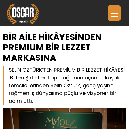
BİR AİLE HİKÂYESİNDEN
PREMIUM BİR LEZZET
MARKASINA
SELİN ÖZTÜRK’TEN PREMİUM BİR LEZZET HİKÂYESİ
Bilfen Şirketler Topluluğu’nun üçüncü kuşak
temsilcilerinden Selin Öztürk, genç yaşına
rağmen iş dünyasına güçlü ve vizyoner bir
adım attı.