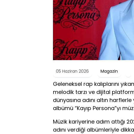
05 Haziran 2026
Magazin
Geleneksel rap kalıplarını yıka
melodik tarzı ve dijital platfo
dünyasına adını altın harflerle
albümü “Kayıp Persona”yı müzi
Müzik kariyerine adım attığı 20
adını verdiği albümleriyle dikk