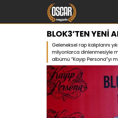
BLOK3’TEN YENİ 
Geleneksel rap kalıplarını yı
milyonlarca dinlenmesiyle mü
albümü “Kayıp Persona”yı mü