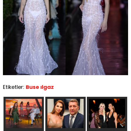
Etiketler:
Buse ılgaz