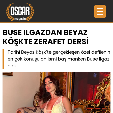
BUSE ILGAZDAN BEYAZ
KÖŞKTE ZERAFET DERSİ
Tarihi Beyaz Köşk’te gerçekleşen özel defilenin
en çok konuşulan ismi baş manken Buse Ilgaz
oldu.