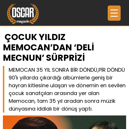
ÇOCUK YILDIZ
MEMOCAN’DAN ‘DELİ
MECNUN’ SÜRPRİZİ
MEMOCAN 35 YIL SONRA BİR DÖNDÜ,PİR DÖNDÜ
90'lı yıllarda çıkardığı albümlerle geniş bir
hayran kitlesine ulaşan ve dönemin en sevilen
çocuk sanatçıları arasında yer alan
Memocan, tam 35 yıl aradan sonra müzik
dünyasına iddialı bir dönüş yaptı.