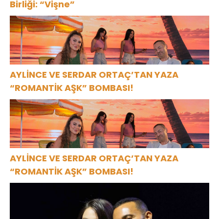
Birliği: “Vişne”
AYLİNCE VE SERDAR ORTAÇ’TAN YAZA
“ROMANTİK AŞK” BOMBASI!
AYLİNCE VE SERDAR ORTAÇ’TAN YAZA
“ROMANTİK AŞK” BOMBASI!