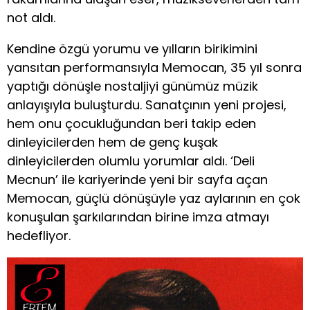
not aldı.
Kendine özgü yorumu ve yılların birikimini
yansıtan performansıyla Memocan, 35 yıl sonra
yaptığı dönüşle nostaljiyi günümüz müzik
anlayışıyla buluşturdu. Sanatçının yeni projesi,
hem onu çocukluğundan beri takip eden
dinleyicilerden hem de genç kuşak
dinleyicilerden olumlu yorumlar aldı. ‘Deli
Mecnun’ ile kariyerinde yeni bir sayfa açan
Memocan, güçlü dönüşüyle yaz aylarının en çok
konuşulan şarkılarından birine imza atmayı
hedefliyor.