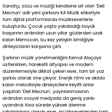
Sanatçı, sözü ve müziği kendisine ait olan ‘Deli
Mecnun’ adlı yeni şarkısını KA Müzik etiketiyle
tüm dijital platformlarda müzikseverlerle
buluşturdu. Çocuk yaşta yakaladığı büyük
başarının ardından uzun yıllar gözlerden uzak
kalan Memocan, bu kez yetişkin kimliğiyle
dinleyicisinin karşısına çıktı.
Şarkının müzik yönetmenliğini Kemal Alaçayır
üstlenirken, hareketli altyapısı ve modern
düzenlemesiyle dikkat çeken eser, tam bir yaz
şarkısı olarak öne çıkıyor. Enerjik ritmi ve akılda
kalan melodisiyle dinleyicilere keyifli anlar
yaşatan ‘Deli Mecnun’, yayınlanmasının
ardından sosyal medyada da geniş yankı
uyandırdı. Kısa sürede yüksek izlenme
rakamlarına ulaşan eser, müzikseverlerden tam