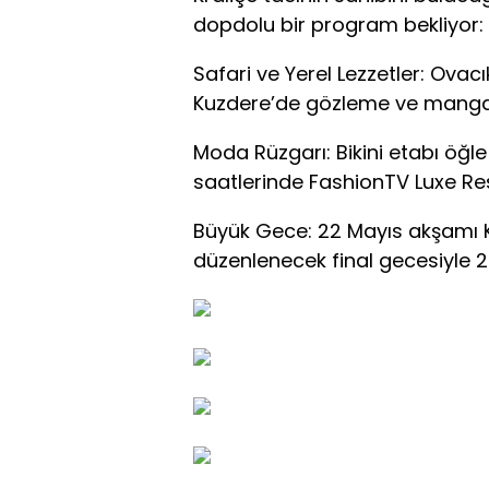
dopdolu bir program bekliyor:
Safari ve Yerel Lezzetler: Ovac
Kuzdere’de gözleme ve mangal
Moda Rüzgarı: Bikini etabı öğl
saatlerinde FashionTV Luxe Re
Büyük Gece: 22 Mayıs akşamı 
düzenlenecek final gecesiyle 20. 