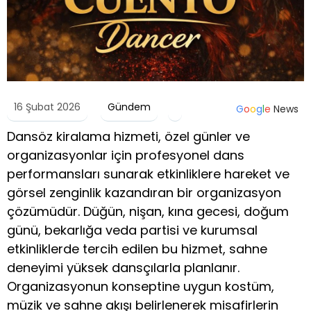
16 Şubat 2026
Gündem
G
o
o
g
l
e
News
Dansöz kiralama hizmeti, özel günler ve
organizasyonlar için profesyonel dans
performansları sunarak etkinliklere hareket ve
görsel zenginlik kazandıran bir organizasyon
çözümüdür. Düğün, nişan, kına gecesi, doğum
günü, bekarlığa veda partisi ve kurumsal
etkinliklerde tercih edilen bu hizmet, sahne
deneyimi yüksek dansçılarla planlanır.
Organizasyonun konseptine uygun kostüm,
müzik ve sahne akışı belirlenerek misafirlerin