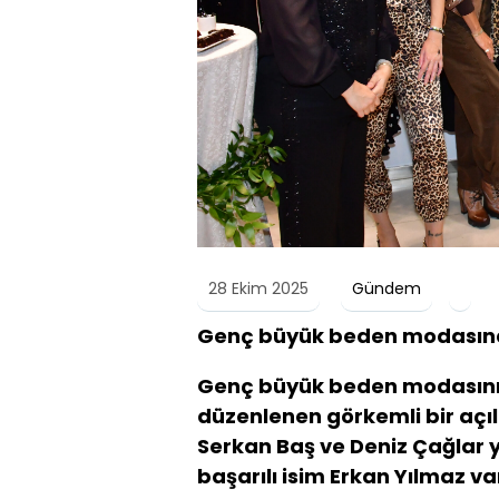
28 Ekim 2025
Gündem
Genç büyük beden modasınd
Genç büyük beden modasının
düzenlenen görkemli bir açılış
Serkan Baş ve Deniz Çağlar
başarılı isim Erkan Yılmaz va