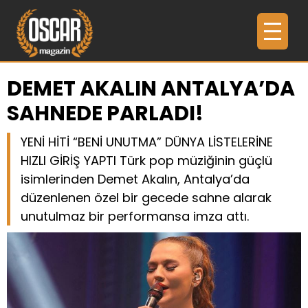
DEMET AKALIN ANTALYA’DA
SAHNEDE PARLADI!
YENİ HİTİ “BENİ UNUTMA” DÜNYA LİSTELERİNE
HIZLI GİRİŞ YAPTI Türk pop müziğinin güçlü
isimlerinden Demet Akalın, Antalya’da
düzenlenen özel bir gecede sahne alarak
unutulmaz bir performansa imza attı.