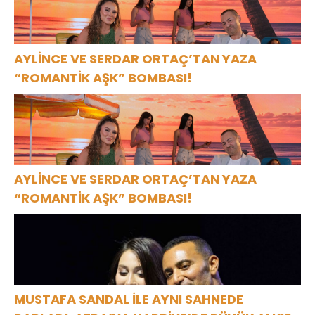
AYLİNCE VE SERDAR ORTAÇ’TAN YAZA
“ROMANTİK AŞK” BOMBASI!
AYLİNCE VE SERDAR ORTAÇ’TAN YAZA
“ROMANTİK AŞK” BOMBASI!
MUSTAFA SANDAL İLE AYNI SAHNEDE