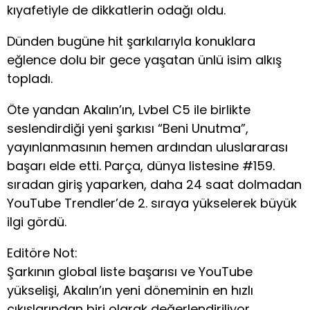
kıyafetiyle de dikkatlerin odağı oldu.
Dünden bugüne hit şarkılarıyla konuklara
eğlence dolu bir gece yaşatan ünlü isim alkış
topladı.
Öte yandan Akalın’ın, Lvbel C5 ile birlikte
seslendirdiği yeni şarkısı “Beni Unutma”,
yayınlanmasının hemen ardından uluslararası
başarı elde etti. Parça, dünya listesine #159.
sıradan giriş yaparken, daha 24 saat dolmadan
YouTube Trendler’de 2. sıraya yükselerek büyük
ilgi gördü.
Editöre Not:
Şarkının global liste başarısı ve YouTube
yükselişi, Akalın’ın yeni döneminin en hızlı
çıkışlarından biri olarak değerlendiriliyor.