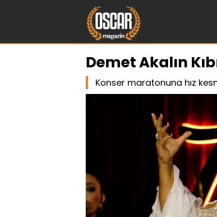
Demet Akalın Kıbr
Konser maratonuna hız kesm