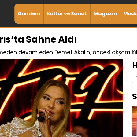
Gündem
Kültür ve Sanat
Magazin
Mod
ıs’ta Sahne Aldı
eden devam eden Demet Akalın, önceki akşam Kıbr
H
S