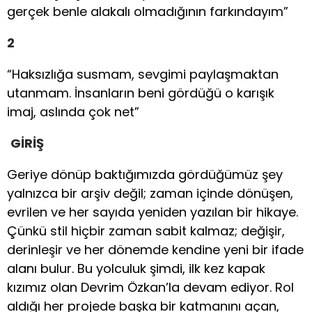
gerçek benle alakalı olmadığının farkındayım”
2
“Haksızlığa susmam, sevgimi paylaşmaktan
utanmam. İnsanların beni gördüğü o karışık
imaj, aslında çok net”
GİRİŞ
Geriye dönüp baktığımızda gördüğümüz şey
yalnızca bir arşiv değil; zaman içinde dönüşen,
evrilen ve her sayıda yeniden yazılan bir hikaye.
Çünkü stil hiçbir zaman sabit kalmaz; değişir,
derinleşir ve her dönemde kendine yeni bir ifade
alanı bulur. Bu yolculuk şimdi, ilk kez kapak
kızımız olan Devrim Özkan’la devam ediyor. Rol
aldığı her projede başka bir katmanını açan,