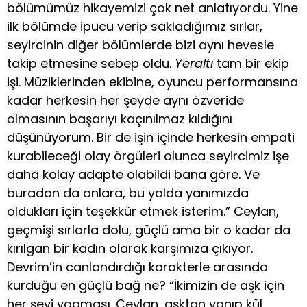
bölümümüz hikayemizi çok net anlatıyordu. Yine
ilk bölümde ipucu verip sakladığımız sırlar,
seyircinin diğer bölümlerde bizi aynı hevesle
takip etmesine sebep oldu.
Yeraltı
tam bir ekip
işi. Müziklerinden ekibine, oyuncu performansına
kadar herkesin her şeyde aynı özveride
olmasının başarıyı kaçınılmaz kıldığını
düşünüyorum. Bir de işin içinde herkesin empati
kurabileceği olay örgüleri olunca seyircimiz işe
daha kolay adapte olabildi bana göre. Ve
buradan da onlara, bu yolda yanımızda
oldukları için teşekkür etmek isterim.” Ceylan,
geçmişi sırlarla dolu, güçlü ama bir o kadar da
kırılgan bir kadın olarak karşımıza çıkıyor.
Devrim’in canlandırdığı karakterle arasında
kurduğu en güçlü bağ ne? “İkimizin de aşk için
her şeyi yapması. Ceylan, aşktan yanıp kül