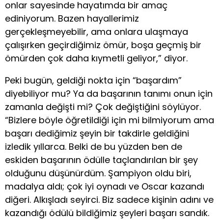
onlar sayesinde hayatımda bir amaç
ediniyorum. Bazen hayallerimiz
gerçekleşmeyebilir, ama onlara ulaşmaya
çalışırken geçirdiğimiz ömür, boşa geçmiş bir
ömürden çok daha kıymetli geliyor,” diyor.
Peki bugün, geldiği nokta için “başardım”
diyebiliyor mu? Ya da başarının tanımı onun için
zamanla değişti mi? Çok değiştiğini söylüyor.
“Bizlere böyle öğretildiği için mi bilmiyorum ama
başarı dediğimiz şeyin bir takdirle geldiğini
izledik yıllarca. Belki de bu yüzden ben de
eskiden başarının ödülle taçlandırılan bir şey
olduğunu düşünürdüm. Şampiyon oldu biri,
madalya aldı; çok iyi oynadı ve Oscar kazandı
diğeri. Alkışladı seyirci. Biz sadece kişinin adını ve
kazandığı ödülü bildiğimiz şeyleri başarı sandık.