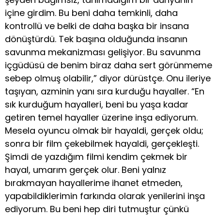
içine girdim. Bu beni daha temkinli, daha
kontrollü ve belki de daha başka bir insana
dönüştürdü. Tek başına olduğunda insanın
savunma mekanizması gelişiyor. Bu savunma
içgüdüsü de benim biraz daha sert görünmeme
sebep olmuş olabilir,” diyor dürüstçe. Onu ileriye
taşıyan, azminin yanı sıra kurduğu hayaller. “En
sık kurduğum hayalleri, beni bu yaşa kadar
getiren temel hayaller üzerine inşa ediyorum.
Mesela oyuncu olmak bir hayaldi, gerçek oldu;
sonra bir film çekebilmek hayaldi, gerçekleşti.
Şimdi de yazdığım filmi kendim çekmek bir
hayal, umarım gerçek olur. Beni yalnız
bırakmayan hayallerime ihanet etmeden,
yapabildiklerimin farkında olarak yenilerini inşa
ediyorum. Bu beni hep diri tutmuştur çünkü