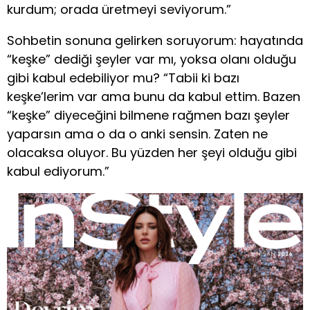
kurdum; orada üretmeyi seviyorum.”
Sohbetin sonuna gelirken soruyorum: hayatında
“keşke” dediği şeyler var mı, yoksa olanı olduğu
gibi kabul edebiliyor mu? “Tabii ki bazı
keşke’lerim var ama bunu da kabul ettim. Bazen
“keşke” diyeceğini bilmene rağmen bazı şeyler
yaparsın ama o da o anki sensin. Zaten ne
olacaksa oluyor. Bu yüzden her şeyi olduğu gibi
kabul ediyorum.”