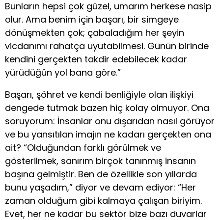
Bunların hepsi çok güzel, umarım herkese nasip
olur. Ama benim için başarı, bir simgeye
dönüşmekten çok; çabaladığım her şeyin
vicdanımı rahatça uyutabilmesi. Günün birinde
kendini gerçekten takdir edebilecek kadar
yürüdüğün yol bana göre.”
Başarı, şöhret ve kendi benliğiyle olan ilişkiyi
dengede tutmak bazen hiç kolay olmuyor. Ona
soruyorum: İnsanlar onu dışarıdan nasıl görüyor
ve bu yansıtılan imajın ne kadarı gerçekten ona
ait? “Olduğundan farklı görülmek ve
gösterilmek, sanırım birçok tanınmış insanın
başına gelmiştir. Ben de özellikle son yıllarda
bunu yaşadım,” diyor ve devam ediyor: “Her
zaman olduğum gibi kalmaya çalışan biriyim.
Evet, her ne kadar bu sektör bize bazı duvarlar