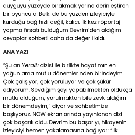
duyguyu yüzeyde bırakmak yerine derinleştiren
bir oyuncu o. Belki de bu yüzden izleyiciyle
kurduğu bağ hızlı değil, kalıcı. İlk kez röportaj
yapma fırsatı bulduğum Devrim’den aldığım
cevaplar sohbeti daha da değerli kıldı.
ANA YAZI
“Şu an
Yeraltı
dizisi ile birlikte hayatımın en
yoğun ama mutlu dönemlerinden birindeyim.
Çok çalışıyor, çok yoruluyor ve çok şükür
ediyorum. Sevdiğim şeyi yapabilmekten oldukça
mutlu olduğum, yorulmaktan bile zevk aldığım
bir dönemdeyim,” diyor ve sohbetimize
başlıyoruz. NOW ekranlarında yayınlanan dizi
çok başarılı oldu. Devrim bu başarıyı, hikayenin
izleyiciyi hemen yakalamasına bağlıyor: “İlk