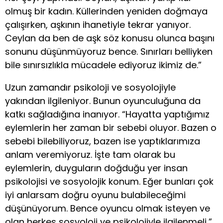
olmuş bir kadın. Küllerinden yeniden doğmaya
çalışırken, aşkının ihanetiyle tekrar yanıyor.
Ceylan da ben de aşk söz konusu olunca başını
sonunu düşünmüyoruz bence. Sınırları belliyken
bile sınırsızlıkla mücadele ediyoruz ikimiz de.”
Uzun zamandır psikoloji ve sosyolojiyle
yakından ilgileniyor. Bunun oyunculuğuna da
katkı sağladığına inanıyor. “Hayatta yaptığımız
eylemlerin her zaman bir sebebi oluyor. Bazen o
sebebi bilebiliyoruz, bazen ise yaptıklarımıza
anlam veremiyoruz. İşte tam olarak bu
eylemlerin, duyguların doğduğu yer insan
psikolojisi ve sosyolojik konum. Eğer bunları çok
iyi anlarsam doğru oyunu bulabileceğimi
düşünüyorum. Bence oyuncu olmak isteyen ve
olan herkes sosyoloji ve psikolojiyle ilgilenmeli,”