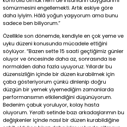
kontrollü olmak hem de insanların duygularımı
sömürmesini engellemekti. Artık eskiye göre
daha iyiyim. Hâlâ yoğun yaşıyorum ama bunu
sadece ben biliyorum.”
Özellikle son dönemde, kendiyle en çok yeme ve
uyku düzeni konusunda mücadele ettiğini
söylüyor. “Bazen sette 15 saati geçtiğimiz günler
oluyor ve öncesinde daha az, sonrasında ise
normalden daha fazla uyuyoruz. Yıllardır bu
düzensizliğin içinde bir düzen kurabilmek için
çaba gösteriyorum çünkü dinlenip doğru
düzgün bir yemek yiyemediğim zamanlarda
performansımın etkilendiğini düşünüyorum.
Bedenim çabuk yoruluyor, kolay hasta
oluyorum.
Yeraltı
setinde bazı arkadaşlarımın bu
değişkenler içinde nasıl bir düzen kurabildiğine