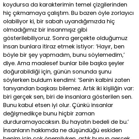
koydursa da karakterimin temel çizgilerinden
hiç çıkmamaya çalıştım. Bu bazen öyle zorlayıcı
olabiliyor ki, bir sabah uyandığımızda hiç
olmadığımız bir insanmışız gibi
gösterilebiliyoruz. Sonra gerçekte olduğumuz
insan bunlara itiraz etmek istiyor: ‘Hayır, ben
böyle bir şey yapmadım, bunu söylemedim,’
diye. Ama maalesef bunlar bile başka şeyler
doğurabildiği için, günün sonunda şunu
söylerken buldum kendimi: ‘Senin kalbini zaten
tanıyandan başkası bilemez. Artık iki kişiliğin var:
biri gerçek sen, biri de insanlara gösterilen sen.
Bunu kabul etsen iyi olur. Çünkü insanlar
değişmedikçe bunu hiçbir zaman
durduramayacaksın. Bu hayatın bedeli de bu.’
İnsanların hakkımda ne düşündüğü eskiden
benim için çok önemliyken, artık bunun gerçek