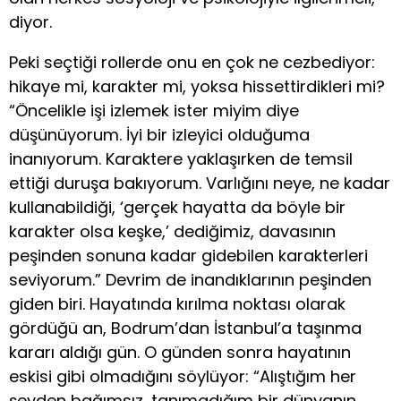
diyor.
Peki seçtiği rollerde onu en çok ne cezbediyor:
hikaye mi, karakter mi, yoksa hissettirdikleri mi?
“Öncelikle işi izlemek ister miyim diye
düşünüyorum. İyi bir izleyici olduğuma
inanıyorum. Karaktere yaklaşırken de temsil
ettiği duruşa bakıyorum. Varlığını neye, ne kadar
kullanabildiği, ‘gerçek hayatta da böyle bir
karakter olsa keşke,’ dediğimiz, davasının
peşinden sonuna kadar gidebilen karakterleri
seviyorum.” Devrim de inandıklarının peşinden
giden biri. Hayatında kırılma noktası olarak
gördüğü an, Bodrum’dan İstanbul’a taşınma
kararı aldığı gün. O günden sonra hayatının
eskisi gibi olmadığını söylüyor: “Alıştığım her
şeyden bağımsız, tanımadığım bir dünyanın