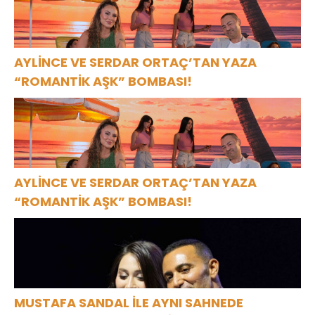
AYLİNCE VE SERDAR ORTAÇ’TAN YAZA
“ROMANTİK AŞK” BOMBASI!
AYLİNCE VE SERDAR ORTAÇ’TAN YAZA
“ROMANTİK AŞK” BOMBASI!
MUSTAFA SANDAL İLE AYNI SAHNEDE