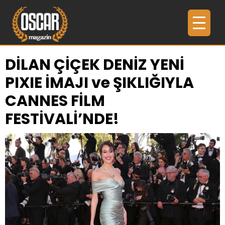
DİLAN ÇİÇEK DENİZ YENİ
PIXIE İMAJI ve ŞIKLIĞIYLA
CANNES FİLM
FESTİVALİ’NDE!