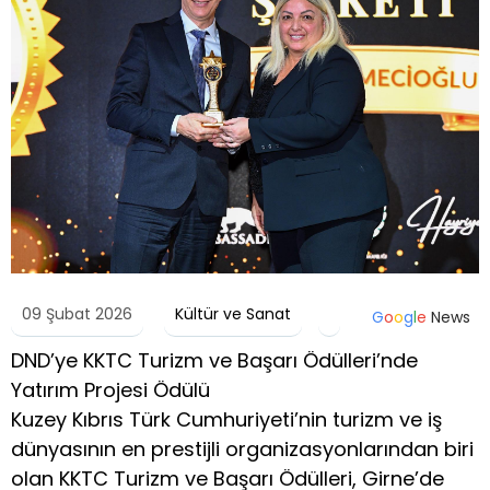
09 Şubat 2026
Kültür ve Sanat
G
o
o
g
l
e
News
DND’ye KKTC Turizm ve Başarı Ödülleri’nde
Yatırım Projesi Ödülü
Kuzey Kıbrıs Türk Cumhuriyeti’nin turizm ve iş
dünyasının en prestijli organizasyonlarından biri
olan KKTC Turizm ve Başarı Ödülleri, Girne’de