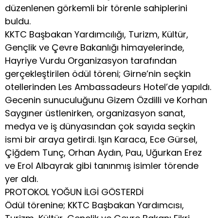
düzenlenen görkemli bir törenle sahiplerini
buldu.
KKTC Başbakan Yardımcılığı, Turizm, Kültür,
Gençlik ve Çevre Bakanlığı himayelerinde,
Hayriye Vurdu Organizasyon tarafından
gerçekleştirilen ödül töreni; Girne’nin seçkin
otellerinden Les Ambassadeurs Hotel’de yapıldı.
Gecenin sunuculuğunu Gizem Özdilli ve Korhan
Saygıner üstlenirken, organizasyon sanat,
medya ve iş dünyasından çok sayıda seçkin
ismi bir araya getirdi. Işın Karaca, Ece Gürsel,
Çiğdem Tunç, Orhan Aydın, Pau, Uğurkan Erez
ve Erol Albayrak gibi tanınmış isimler törende
yer aldı.
PROTOKOL YOĞUN İLGİ GÖSTERDİ
Ödül törenine; KKTC Başbakan Yardımcısı,