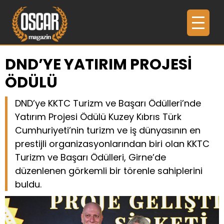
DND’YE YATIRIM PROJESİ
ÖDÜLÜ
DND’ye KKTC Turizm ve Başarı Ödülleri’nde
Yatırım Projesi Ödülü Kuzey Kıbrıs Türk
Cumhuriyeti’nin turizm ve iş dünyasının en
prestijli organizasyonlarından biri olan KKTC
Turizm ve Başarı Ödülleri, Girne’de
düzenlenen görkemli bir törenle sahiplerini
buldu.