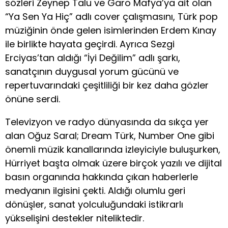
sözleri Zeynep Talu ve Garo Mafya’ya ait olan
“Ya Sen Ya Hiç” adlı cover çalışmasını, Türk pop
müziğinin önde gelen isimlerinden Erdem Kınay
ile birlikte hayata geçirdi. Ayrıca Sezgi
Erciyas’tan aldığı “İyi Değilim” adlı şarkı,
sanatçının duygusal yorum gücünü ve
repertuvarındaki çeşitliliği bir kez daha gözler
önüne serdi.
Televizyon ve radyo dünyasında da sıkça yer
alan Oğuz Saral; Dream Türk, Number One gibi
önemli müzik kanallarında izleyiciyle buluşurken,
Hürriyet başta olmak üzere birçok yazılı ve dijital
basın organında hakkında çıkan haberlerle
medyanın ilgisini çekti. Aldığı olumlu geri
dönüşler, sanat yolculuğundaki istikrarlı
yükselişini destekler niteliktedir.