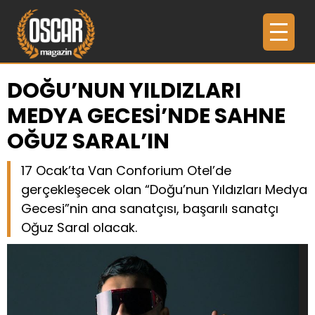
DOĞU’NUN YILDIZLARI
MEDYA GECESİ’NDE SAHNE
OĞUZ SARAL’IN
17 Ocak’ta Van Conforium Otel’de
gerçekleşecek olan “Doğu’nun Yıldızları Medya
Gecesi”nin ana sanatçısı, başarılı sanatçı
Oğuz Saral olacak.