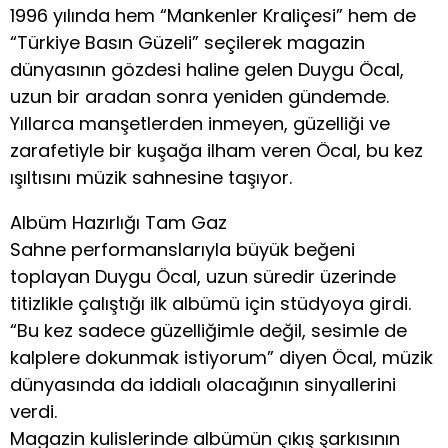
1996 yılında hem “Mankenler Kraliçesi” hem de
“Türkiye Basın Güzeli” seçilerek magazin
dünyasının gözdesi haline gelen Duygu Öcal,
uzun bir aradan sonra yeniden gündemde.
Yıllarca manşetlerden inmeyen, güzelliği ve
zarafetiyle bir kuşağa ilham veren Öcal, bu kez
ışıltısını müzik sahnesine taşıyor.
Albüm Hazırlığı Tam Gaz
Sahne performanslarıyla büyük beğeni
toplayan Duygu Öcal, uzun süredir üzerinde
titizlikle çalıştığı ilk albümü için stüdyoya girdi.
“Bu kez sadece güzelliğimle değil, sesimle de
kalplere dokunmak istiyorum” diyen Öcal, müzik
dünyasında da iddialı olacağının sinyallerini
verdi.
Magazin kulislerinde albümün çıkış şarkısının