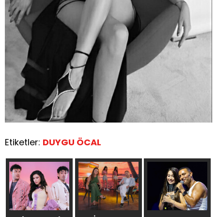
Etiketler:
DUYGU ÖCAL