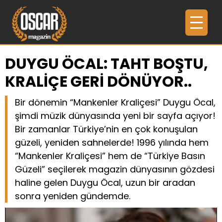
DUYGU ÖCAL: TAHT BOŞTU,
KRALİÇE GERİ DÖNÜYOR..
Bir dönemin “Mankenler Kraliçesi” Duygu Öcal,
şimdi müzik dünyasında yeni bir sayfa açıyor!
Bir zamanlar Türkiye’nin en çok konuşulan
güzeli, yeniden sahnelerde! 1996 yılında hem
“Mankenler Kraliçesi” hem de “Türkiye Basın
Güzeli” seçilerek magazin dünyasının gözdesi
haline gelen Duygu Öcal, uzun bir aradan
sonra yeniden gündemde.