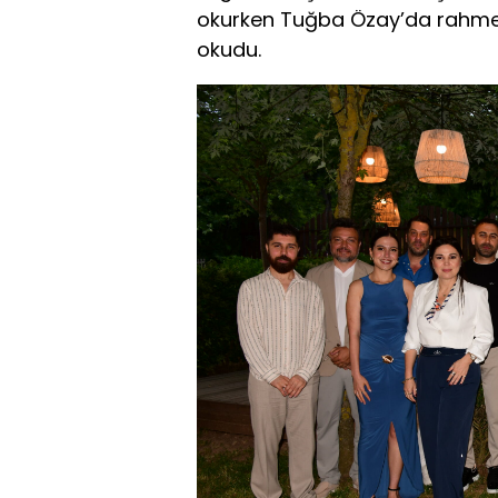
okurken Tuğba Özay’da rahmetli
okudu.