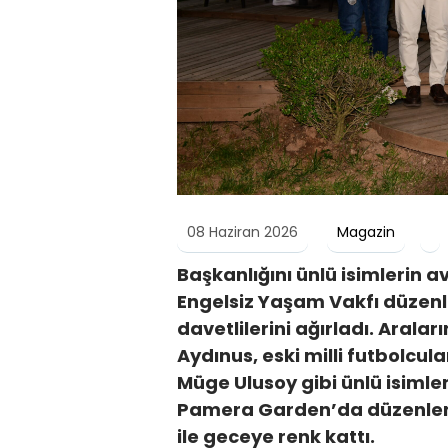
08 Haziran 2026
Magazin
Başkanlığını ünlü isimlerin a
Engelsiz Yaşam Vakfı düzenl
davetlilerini ağırladı. Aral
Aydınus, eski milli futbolcu
Müge Ulusoy gibi ünlü isimler
Pamera Garden’da düzenlenen 
ile geceye renk kattı.