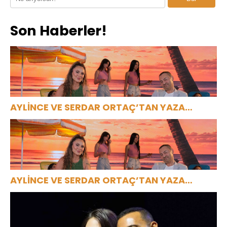
Son Haberler!
AYLİNCE VE SERDAR ORTAÇ’TAN YAZA
“ROMANTİK AŞK” BOMBASI!
AYLİNCE VE SERDAR ORTAÇ’TAN YAZA
“ROMANTİK AŞK” BOMBASI!