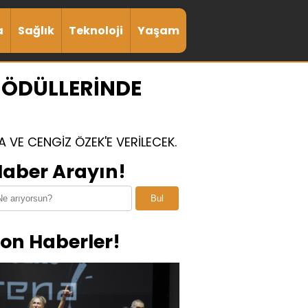
a
Sağlık
Teknoloji
Yaşam
O ÖDÜLLERİNDE
 VE CENGİZ ÖZEK'E VERİLECEK.
aber Arayın!
Bul
on Haberler!