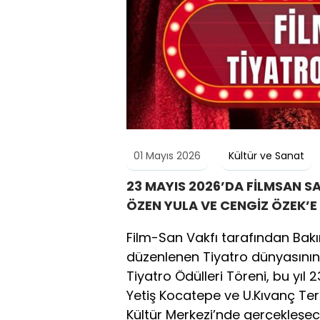
01 Mayıs 2026
Kültür ve Sanat
23 MAYIS 2026’DA FİLMSAN SA
ÖZEN YULA VE CENGİZ ÖZEK’E
Film-San Vakfı tarafından Bakı
düzenlenen Tiyatro dünyasının 
Tiyatro Ödülleri Töreni, bu yı
Yetiş Kocatepe ve U.Kıvanç Te
Kültür Merkezi’nde gerçekleşec