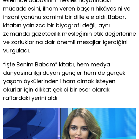
eserinde babasının meslek hayatındaki
mücadelesini, ilham veren başarı hikâyesini ve
insani yönünü samimi bir dille ele aldı. Babar,
kitabın yalnızca bir biyografi değil, aynı
zamanda gazetecilik mesleğinin etik değerlerine
ve zorluklarına dair önemli mesajlar içerdiğini
vurguladı.
“İşte Benim Babam” kitabı, hem medya
dünyasına ilgi duyan gençler hem de gerçek
yaşam öykülerinden ilham almak isteyen
okurlar için dikkat çekici bir eser olarak
raflardaki yerini aldı.