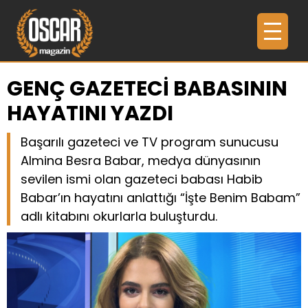
GENÇ GAZETECİ BABASININ
HAYATINI YAZDI
Başarılı gazeteci ve TV program sunucusu
Almina Besra Babar, medya dünyasının
sevilen ismi olan gazeteci babası Habib
Babar’ın hayatını anlattığı “İşte Benim Babam”
adlı kitabını okurlarla buluşturdu.