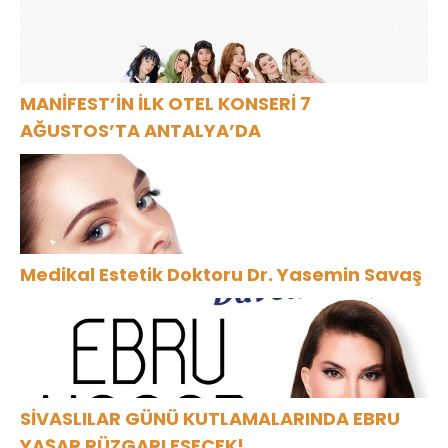
MANİFEST’İN İLK OTEL KONSERİ 7
AĞUSTOS’TA ANTALYA’DA
Medikal Estetik Doktoru Dr. Yasemin Savaş
SİVASLILAR GÜNÜ KUTLAMALARINDA EBRU
YAŞAR RÜZGARI ESECEK!