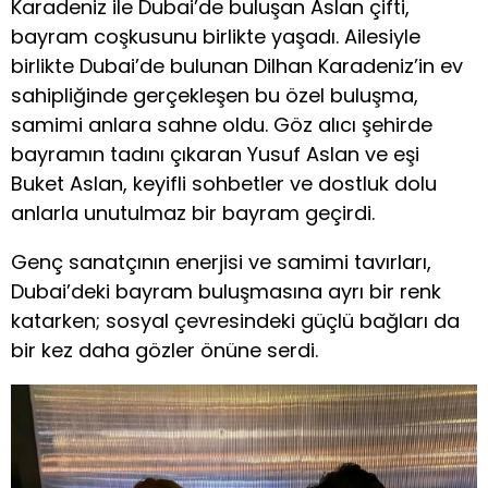
Karadeniz ile Dubai’de buluşan Aslan çifti,
bayram coşkusunu birlikte yaşadı. Ailesiyle
birlikte Dubai’de bulunan Dilhan Karadeniz’in ev
sahipliğinde gerçekleşen bu özel buluşma,
samimi anlara sahne oldu. Göz alıcı şehirde
bayramın tadını çıkaran Yusuf Aslan ve eşi
Buket Aslan, keyifli sohbetler ve dostluk dolu
anlarla unutulmaz bir bayram geçirdi.
Genç sanatçının enerjisi ve samimi tavırları,
Dubai’deki bayram buluşmasına ayrı bir renk
katarken; sosyal çevresindeki güçlü bağları da
bir kez daha gözler önüne serdi.