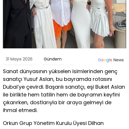
31 Mayıs 2026
Gündem
G
o
o
g
l
e
News
Sanat dünyasının yükselen isimlerinden genç
sanatçı Yusuf Aslan, bu bayramda rotasını
Dubai’ye çevirdi. Başarılı sanatçı, eşi Buket Aslan
ile birlikte hem tatilin hem de bayramın keyfini
çıkarırken, dostlarıyla bir araya gelmeyi de
ihmal etmedi.
Orkun Grup Yönetim Kurulu Üyesi Dilhan