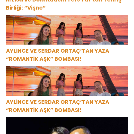
Birliği: “Vişne”
AYLİNCE VE SERDAR ORTAÇ’TAN YAZA
“ROMANTİK AŞK” BOMBASI!
AYLİNCE VE SERDAR ORTAÇ’TAN YAZA
“ROMANTİK AŞK” BOMBASI!