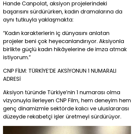
Hande Canpolat, aksiyon projelerindeki
başarısını sürdürürken, kadın dramalarına da
aynı tutkuyla yaklaşmakta:
“Kadın karakterlerin iç dünyasını anlatan
projeler beni çok heyecanlandırıyor. Aksiyonla
birlikte güçlü kadın hikâyelerine de imza atmak
istiyorum.”
CNP FİLM: TÜRKİYE’DE AKSİYONUN 1 NUMARALI
ADRESİ
Aksiyon türünde Türkiye’nin 1 numarası olma
vizyonuyla ilerleyen CNP Film, hem deneyim hem
genç dinamizmle sektörde kalıcı ve uluslararası
düzeyde rekabetçi işler üretmeyi sürdürüyor.