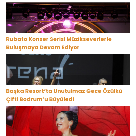
Rubato Konser Serisi Müzikseverlerle
Buluşmaya Devam Ediyor
Başka Resort’ta Unutulmaz Gece Özülkü
Çifti Bodrum’u Büyüledi