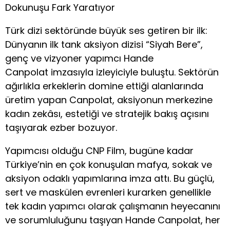
Dokunuşu Fark Yaratıyor
Türk dizi sektöründe büyük ses getiren bir ilk:
Dünyanın ilk tank aksiyon dizisi “Siyah Bere”,
genç ve vizyoner yapımcı Hande
Canpolat imzasıyla izleyiciyle buluştu. Sektörün
ağırlıkla erkeklerin domine ettiği alanlarında
üretim yapan Canpolat, aksiyonun merkezine
kadın zekâsı, estetiği ve stratejik bakış açısını
taşıyarak ezber bozuyor.
Yapımcısı olduğu CNP Film, bugüne kadar
Türkiye’nin en çok konuşulan mafya, sokak ve
aksiyon odaklı yapımlarına imza attı. Bu güçlü,
sert ve maskülen evrenleri kurarken genellikle
tek kadın yapımcı olarak çalışmanın heyecanını
ve sorumluluğunu taşıyan Hande Canpolat, her