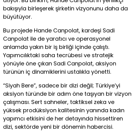
atıyor. Bu birikim, Hande Canpolat’ın yenilikçi
bakışıyla birleşerek şirketin vizyonunu daha da
büyütüyor.
Bu projede Hande Canpolat, kardeşi Sadi
Canpolat ile de yaratıcı ve operasyonel
anlamda yakın bir iş birliği içinde çalıştı.
Yapımcılıktaki saha tecrübesi ve stratejik
yönüyle öne çıkan Sadi Canpolat, aksiyon
türünün iç dinamiklerini ustalıkla yönetti.
“Siyah Bere”, sadece bir dizi değil; Türkiye’yi
aksiyon türünde bir adım öne taşıyan bir vizyon
çalışması. Sert sahneler, taktiksel zeka ve
yüksek prodüksiyon kalitesinin yanında kadın
yapımcı etkisini de her detayında hissettiren
dizi, sektörde yeni bir dönemin habercisi.