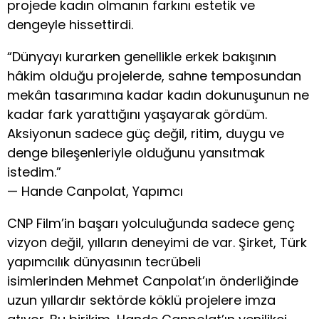
projede kadın olmanın farkını estetik ve
dengeyle hissettirdi.
“Dünyayı kurarken genellikle erkek bakışının
hâkim olduğu projelerde, sahne temposundan
mekân tasarımına kadar kadın dokunuşunun ne
kadar fark yarattığını yaşayarak gördüm.
Aksiyonun sadece güç değil, ritim, duygu ve
denge bileşenleriyle olduğunu yansıtmak
istedim.”
— Hande Canpolat, Yapımcı
CNP Film’in başarı yolculuğunda sadece genç
vizyon değil, yılların deneyimi de var. Şirket, Türk
yapımcılık dünyasının tecrübeli
isimlerinden Mehmet Canpolat’ın önderliğinde
uzun yıllardır sektörde köklü projelere imza