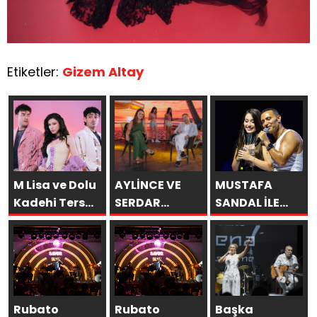
Etiketler:
Gizem Altay
M Lisa ve Dolu
AYLİNCE VE
MUSTAFA
Kadehi Ters
SERDAR
SANDAL İLE
Tut’tan Yeni İş
ORTAÇ’TAN
AYNI SAHNEDE
Birliği: “Vişne”
YAZA
PARLADI:
“ROMANTİK
AFRA’YA
AŞK”
HARBİYE’DE
BOMBASI!
BÜYÜK ALKIŞ
Rubato
Rubato
Başka