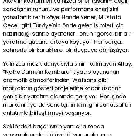
Altay’ın kostümleri yalnızca birer tasarım değil;
sanatçının ruhunu ve performans enerjisini
yansıtan birer hikâye. Hande Yener, Mustafa
Ceceli gibi Türkiye’nin önde gelen isimleri için
hazırladığı sahne kıyafetleri, onun “görsel bir dil”
yaratma gücünü ortaya koyuyor. Her parça,
sahnede bir karaktere, bir duyguya dönüşüyor.
Yalnızca müzik dünyasıyla sınırlı kalmayan Altay,
“Notre Dame’ın Kamburu” tiyatro oyununun
dramatik atmosferinden, Watsons gibi
markaların gösteri projelerine kadar uzanan
geniş bir yaratım alanında çalışıyor. Her işinde
markanın ya da sanatçının kimliğini sanatsal bir
anlatımla birleştirmeyi başarıyor.
Sektördeki başarısının yanı sıra moda
yarışmalarında jüri üyeliği yaparak genç