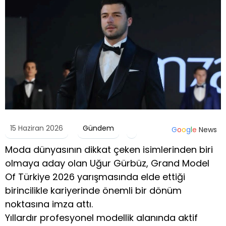
15 Haziran 2026
Gündem
G
o
o
g
l
e
News
Moda dünyasının dikkat çeken isimlerinden biri
olmaya aday olan Uğur Gürbüz, Grand Model
Of Türkiye 2026 yarışmasında elde ettiği
birincilikle kariyerinde önemli bir dönüm
noktasına imza attı.
Yıllardır profesyonel modellik alanında aktif