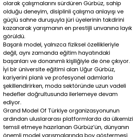
olarak çalışmalarını sürdüren Gürbüz, sahip
olduğu deneyim, disiplinli çalışma anlayışı ve
güçlü sahne duruşuyla jüri üyelerinin takdirini
kazanarak yarışmanın en prestijli unvanına layık
görüldü.
Başarılı model, yalnızca fiziksel özellikleriyle
değil, aynı zamanda eğitim hayatındaki
başarıları ve donanımlı kişiliğiyle de öne çıkıyor.
İyi bir üniversite eğitimi alan Uğur Gürbüz,
kariyerini planlı ve profesyonel adımlarla
şekillendirirken, moda sektöründe uzun vadeli
hedefler doğrultusunda ilerlemeye devam
ediyor.
Grand Model Of Türkiye organizasyonunun
ardından uluslararası platformlarda da ülkemizi
temsil etmeye hazırlanan Gürbüz’ün, dünyanın
önemli model yarışmalarında boy göstermesi