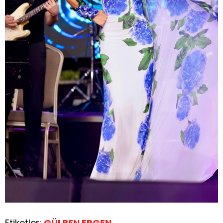
Etiketler:
GÜLBEN ERGEN