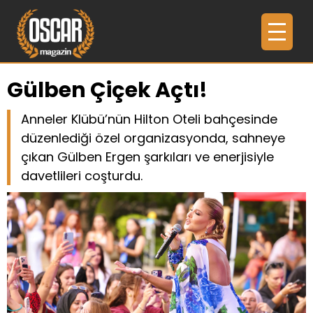
Gülben Çiçek Açtı!
Anneler Klübü’nün Hilton Oteli bahçesinde
düzenlediği özel organizasyonda, sahneye
çıkan Gülben Ergen şarkıları ve enerjisiyle
davetlileri coşturdu.