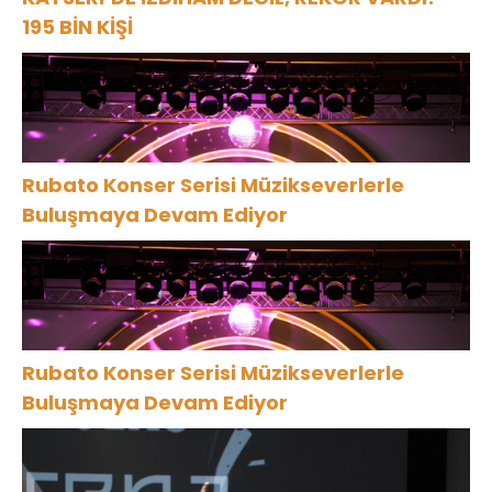
195 BİN KİŞİ
Rubato Konser Serisi Müzikseverlerle
Buluşmaya Devam Ediyor
Rubato Konser Serisi Müzikseverlerle
Buluşmaya Devam Ediyor