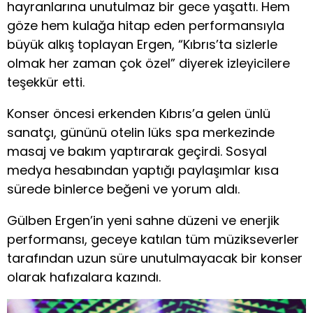
hayranlarına unutulmaz bir gece yaşattı. Hem
göze hem kulağa hitap eden performansıyla
büyük alkış toplayan Ergen, “Kıbrıs’ta sizlerle
olmak her zaman çok özel” diyerek izleyicilere
teşekkür etti.
Konser öncesi erkenden Kıbrıs’a gelen ünlü
sanatçı, gününü otelin lüks spa merkezinde
masaj ve bakım yaptırarak geçirdi. Sosyal
medya hesabından yaptığı paylaşımlar kısa
sürede binlerce beğeni ve yorum aldı.
Gülben Ergen’in yeni sahne düzeni ve enerjik
performansı, geceye katılan tüm müzikseverler
tarafından uzun süre unutulmayacak bir konser
olarak hafızalara kazındı.