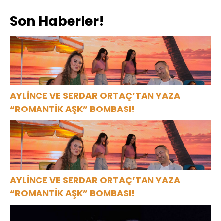
Son Haberler!
AYLİNCE VE SERDAR ORTAÇ’TAN YAZA
“ROMANTİK AŞK” BOMBASI!
AYLİNCE VE SERDAR ORTAÇ’TAN YAZA
“ROMANTİK AŞK” BOMBASI!