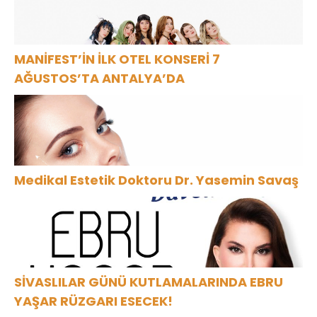
MANİFEST’İN İLK OTEL KONSERİ 7
AĞUSTOS’TA ANTALYA’DA
Medikal Estetik Doktoru Dr. Yasemin Savaş
SİVASLILAR GÜNÜ KUTLAMALARINDA EBRU
YAŞAR RÜZGARI ESECEK!