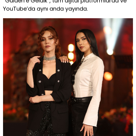
“Gülden’e Geldik”, tüm dijital platformlarda ve
YouTube’da aynı anda yayında.