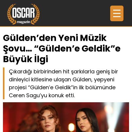
Gülden’den Yeni Müzik
Şovu… “Gülden’e Geldik”e
Büyük İlgi
Çıkardığı birbirinden hit şarkılarla geniş bir
dinleyici kitlesine ulaşan Gülden, yepyeni
projesi “Gülden’e Geldik”in ilk bölümünde
Ceren Sagu’yu konuk etti.