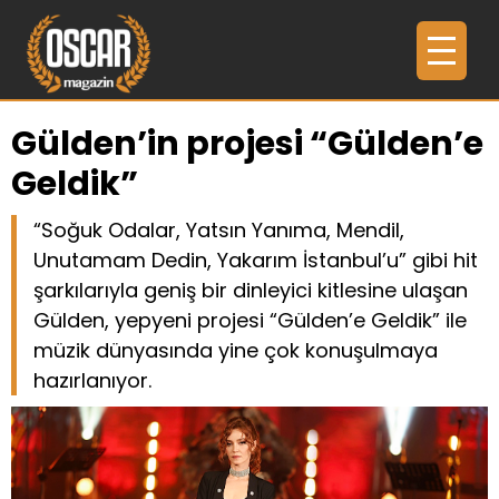
Gülden’in projesi “Gülden’e
Geldik”
“Soğuk Odalar, Yatsın Yanıma, Mendil,
Unutamam Dedin, Yakarım İstanbul’u” gibi hit
şarkılarıyla geniş bir dinleyici kitlesine ulaşan
Gülden, yepyeni projesi “Gülden’e Geldik” ile
müzik dünyasında yine çok konuşulmaya
hazırlanıyor.