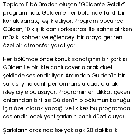
Toplam 11 bölümden oluşan “Gülden’e Geldik”
programında, Gülden’e her bölümde farklı bir
konuk sanatçı eşlik ediyor. Program boyunca
Gülden, 10 kişilik canlı orkestrası ile sahne alırken
müzik, sohbet ve eğlenceyi bir araya getiren
özel bir atmosfer yaratıyor.
Her bölümde önce konuk sanatçının bir şarkısı
Gülden ile birlikte canlı cover olarak düet
şeklinde seslendiriliyor. Ardından Gülden’in bir
şarkısı yine canlı performansla düet olarak
izleyiciyle buluşuyor. Programın en dikkat çeken
anlarından biri ise Gülden’in o bölümün konuğu
için özel olarak yazdığı ve ilk kez bu programda
seslendirilecek yeni şarkının canlı düeti oluyor.
Şarkıların arasında ise yaklaşık 20 dakikalık