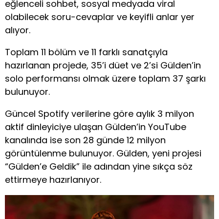
eğlenceli sohbet, sosyal medyada viral
olabilecek soru-cevaplar ve keyifli anlar yer
alıyor.
Toplam 11 bölüm ve 11 farklı sanatçıyla
hazırlanan projede, 35’i düet ve 2’si Gülden’in
solo performansı olmak üzere toplam 37 şarkı
bulunuyor.
Güncel Spotify verilerine göre aylık 3 milyon
aktif dinleyiciye ulaşan Gülden’in YouTube
kanalında ise son 28 günde 12 milyon
görüntülenme bulunuyor. Gülden, yeni projesi
“Gülden’e Geldik” ile adından yine sıkça söz
ettirmeye hazırlanıyor.