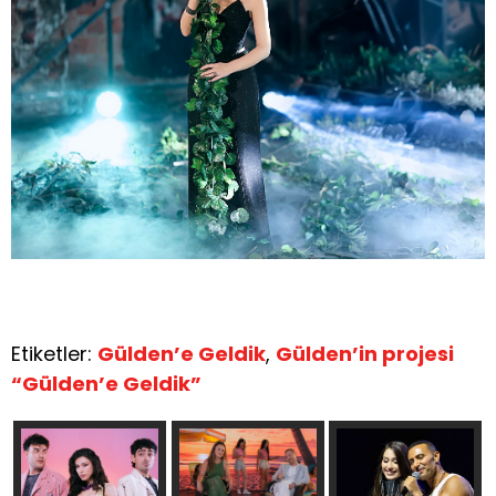
Etiketler:
Gülden’e Geldik
,
Gülden’in projesi
“Gülden’e Geldik”