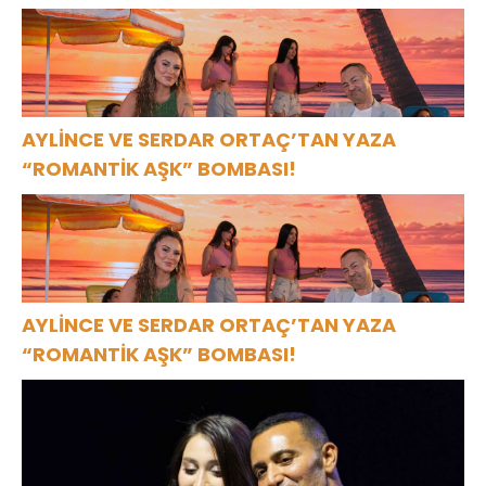
AYLİNCE VE SERDAR ORTAÇ’TAN YAZA
“ROMANTİK AŞK” BOMBASI!
AYLİNCE VE SERDAR ORTAÇ’TAN YAZA
“ROMANTİK AŞK” BOMBASI!