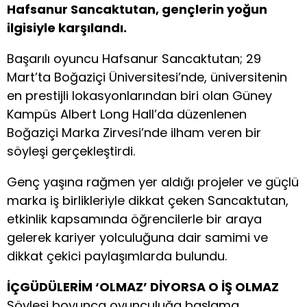
Hafsanur Sancaktutan, gençlerin yoğun
ilgisiyle karşılandı.
Başarılı oyuncu Hafsanur Sancaktutan; 29
Mart’ta Boğaziçi Üniversitesi’nde, üniversitenin
en prestijli lokasyonlarından biri olan Güney
Kampüs Albert Long Hall’da düzenlenen
Boğaziçi Marka Zirvesi’nde ilham veren bir
söyleşi gerçekleştirdi.
Genç yaşına rağmen yer aldığı projeler ve güçlü
marka iş birlikleriyle dikkat çeken Sancaktutan,
etkinlik kapsamında öğrencilerle bir araya
gelerek kariyer yolculuğuna dair samimi ve
dikkat çekici paylaşımlarda bulundu.
İÇGÜDÜLERİM ‘OLMAZ’ DİYORSA O İŞ OLMAZ
Söyleşi boyunca oyunculuğa başlama