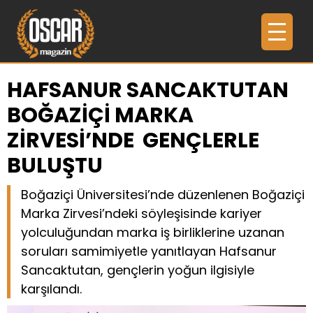
HAFSANUR SANCAKTUTAN
BOĞAZİÇİ MARKA
ZİRVESİ’NDE GENÇLERLE
BULUŞTU
Boğaziçi Üniversitesi’nde düzenlenen Boğaziçi
Marka Zirvesi’ndeki söyleşisinde kariyer
yolculuğundan marka iş birliklerine uzanan
soruları samimiyetle yanıtlayan Hafsanur
Sancaktutan, gençlerin yoğun ilgisiyle
karşılandı.