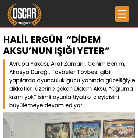
HALİL ERGÜN “DİDEM
AKSU’NUN IŞIĞI YETER”
Avrupa Yakası, Araf Zamanı, Canım Benim,
Akasya Durağı, Tövbeler Tövbesi gibi
yapılarda oyunculuk gücü yanında güzelliğiyle
dikkatleri üzerine çeken Didem Aksu, “Oğluma
kızmı yok” isimli oyunla tiyatro izleyicisini
büyülemeye devam ediyor.