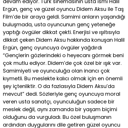
devam ediyor. Türk sinemasının usta ismi Halil
Ergün, genç ve güzel oyuncu Didem Aksu ile Taş
Film’de bir araya geldi. Samimi anların yaşandığı
buluşmada, usta oyuncunun genç yeteneğe
yaptığı övgüler dikkat çekti. Enerjisi ve ışıltısıyla
dikkat çeken Didem Aksu hakkında konuşan Halil
Ergün, genç oyuncuya övgüler yağdırdı
“Gençlerin gözlerindeki o heyecanı görmek beni
çok mutlu ediyor. Didem’de çok özel bir ışık var.
Samimiyeti ve oyunculuğa olan inancı çok
kıymetli. Bu meslekte kalıcı olmak için en önemli
şey içtenliktir. O da fazlasıyla Didem Aksu’da
mevcut” dedi. Sözleriyle genç oyuncuya moral
veren usta sanatçı, oyunculuğun sadece bir
meslek değil, aynı zamanda bir yaşam biçimi
olduğunu da vurguladı. Bu özel buluşmanın
ardından duygularını dile getiren güzel oyuncu