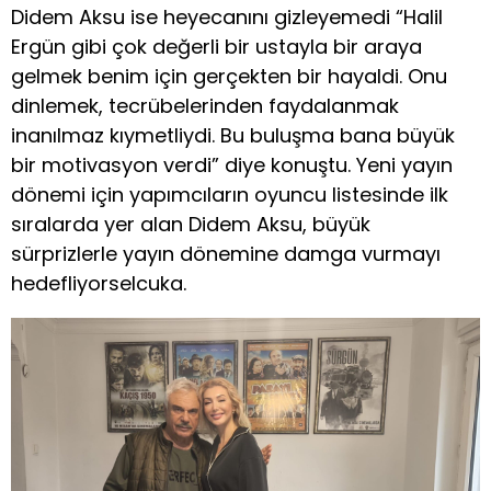
Didem Aksu ise heyecanını gizleyemedi “Halil
Ergün gibi çok değerli bir ustayla bir araya
gelmek benim için gerçekten bir hayaldi. Onu
dinlemek, tecrübelerinden faydalanmak
inanılmaz kıymetliydi. Bu buluşma bana büyük
bir motivasyon verdi” diye konuştu. Yeni yayın
dönemi için yapımcıların oyuncu listesinde ilk
sıralarda yer alan Didem Aksu, büyük
sürprizlerle yayın dönemine damga vurmayı
hedefliyorselcuka.