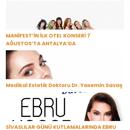
MANİFEST’İN İLK OTEL KONSERİ 7
AĞUSTOS’TA ANTALYA’DA
Medikal Estetik Doktoru Dr. Yasemin Savaş
SİVASLILAR GÜNÜ KUTLAMALARINDA EBRU