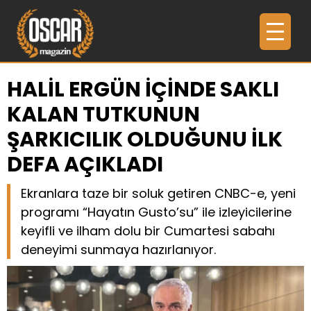
HALİL ERGÜN İÇİNDE SAKLI
KALAN TUTKUNUN
ŞARKICILIK OLDUĞUNU İLK
DEFA AÇIKLADI
Ekranlara taze bir soluk getiren CNBC-e, yeni
programı “Hayatın Gusto’su” ile izleyicilerine
keyifli ve ilham dolu bir Cumartesi sabahı
deneyimi sunmaya hazırlanıyor.