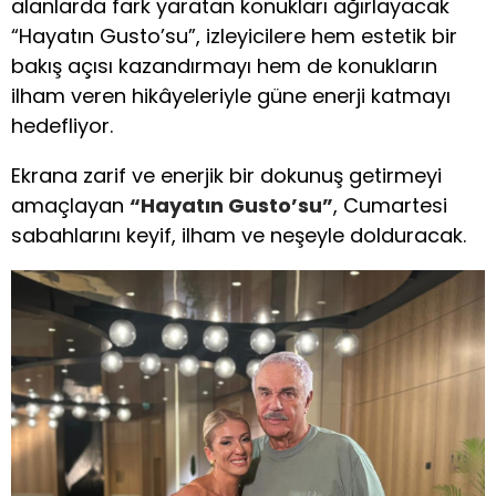
alanlarda fark yaratan konukları ağırlayacak
“Hayatın Gusto’su”, izleyicilere hem estetik bir
bakış açısı kazandırmayı hem de konukların
ilham veren hikâyeleriyle güne enerji katmayı
hedefliyor.
Ekrana zarif ve enerjik bir dokunuş getirmeyi
amaçlayan
“Hayatın Gusto’su”
, Cumartesi
sabahlarını keyif, ilham ve neşeyle dolduracak.