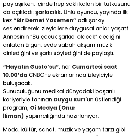
paylaşırken, içinde hep saklı kalan bir tutkusunu
da açıkladı:
şarkıcılık.
Ünlü oyuncu, yayında ilk
kez
“Bir Demet Yasemen”
adlı şarkıyı
seslendirerek izleyicilere duygusal anlar yaşattı.
Annesinin “Bu çocuk şarkıcı olacak” dediğini
anlatan Ergün, evde sabah akşam müzik
dinlediğini ve şarkı söylediğini de paylaştı.
“Hayatın Gusto’su”
, her
Cumartesi saat
10.00’da
CNBC-e ekranlarında izleyiciyle
buluşacak.
Sunuculuğunu medikal dünyadaki başarılı
kariyeriyle tanınan
Duygu Kurt
’un üstlendiği
program,
Oi Medya (Onur
İliman)
yapımcılığında hazırlanıyor.
Moda, kültür, sanat, müzik ve yaşam tarzı gibi