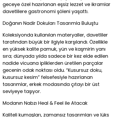
geceye özel hazırlanan eşsiz lezzet ve ikramlar
davetlilere gastronomi şöleni yaşattı.
Doğanın Nadir Dokuları Tasarımla Buluştu
Koleksiyonda kullanılan materyaller, davetliler
tarafından büyük bir ilgiyle karşılandı. Özellikle
en yüksek kalite pamuk, yün ve kaşmirin yanı
sıra; dünyada yılda sadece bir kez elde edilen
nadide vicuana ipliklerden üretilen parçalar
gecenin odak noktası oldu. “Kusursuz doku,
kusursuz kesim” felsefesiyle hazırlanan
tasarımlar, erkek modasında çıtayı bir üst
seviyeye taşıyor.
Modanın Nabzı Heal & Feel ile Atacak
Kaliteli kumaşları, zamansız tasarımları ve lüks