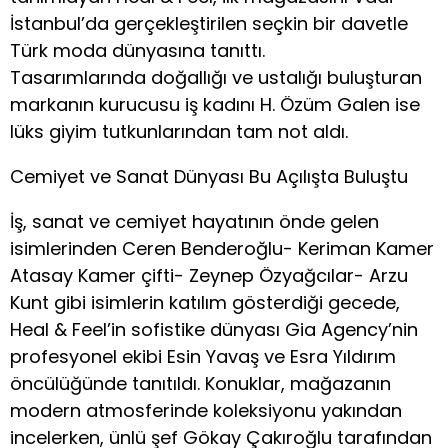
İstanbul’da gerçekleştirilen seçkin bir davetle
Türk moda dünyasına tanıttı.
Tasarımlarında doğallığı ve ustalığı buluşturan
markanın kurucusu iş kadını H. Özüm Galen ise
lüks giyim tutkunlarından tam not aldı.
Cemiyet ve Sanat Dünyası Bu Açılışta Buluştu
İş, sanat ve cemiyet hayatının önde gelen
isimlerinden Ceren Benderoğlu- Keriman Kamer
Atasay Kamer çifti- Zeynep Özyağcılar- Arzu
Kunt gibi isimlerin katılım gösterdiği gecede,
Heal & Feel’in sofistike dünyası Gia Agency’nin
profesyonel ekibi Esin Yavaş ve Esra Yıldırım
öncülüğünde tanıtıldı. Konuklar, mağazanın
modern atmosferinde koleksiyonu yakından
incelerken, ünlü şef Gökay Çakıroğlu tarafından