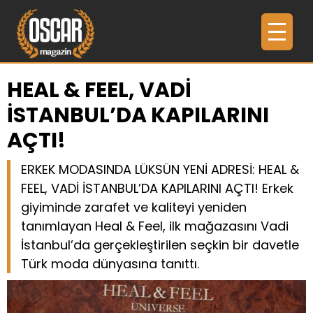
HEAL & FEEL, VADİ
İSTANBUL’DA KAPILARINI
AÇTI!
ERKEK MODASINDA LÜKSÜN YENİ ADRESİ: HEAL &
FEEL, VADİ İSTANBUL’DA KAPILARINI AÇTI! Erkek
giyiminde zarafet ve kaliteyi yeniden
tanımlayan Heal & Feel, ilk mağazasını Vadi
İstanbul’da gerçekleştirilen seçkin bir davetle
Türk moda dünyasına tanıttı.