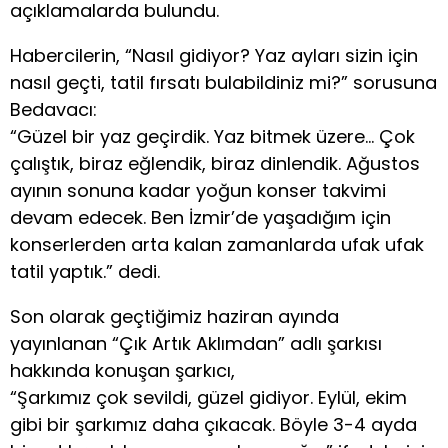
açıklamalarda bulundu.
Habercilerin, “Nasıl gidiyor? Yaz ayları sizin için
nasıl geçti, tatil fırsatı bulabildiniz mi?” sorusuna
Bedavacı:
“Güzel bir yaz geçirdik. Yaz bitmek üzere… Çok
çalıştık, biraz eğlendik, biraz dinlendik. Ağustos
ayının sonuna kadar yoğun konser takvimi
devam edecek. Ben İzmir’de yaşadığım için
konserlerden arta kalan zamanlarda ufak ufak
tatil yaptık.” dedi.
Son olarak geçtiğimiz haziran ayında
yayınlanan “Çık Artık Aklımdan” adlı şarkısı
hakkında konuşan şarkıcı,
“Şarkımız çok sevildi, güzel gidiyor. Eylül, ekim
gibi bir şarkımız daha çıkacak. Böyle 3-4 ayda