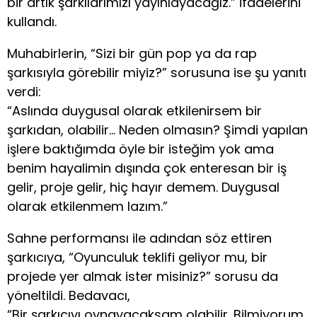
bir artık şarkılarımızı yayınlayacağız.” ifadelerini
kullandı.
Muhabirlerin, “Sizi bir gün pop ya da rap
şarkısıyla görebilir miyiz?” sorusuna ise şu yanıtı
verdi:
“Aslında duygusal olarak etkilenirsem bir
şarkıdan, olabilir… Neden olmasın? Şimdi yapılan
işlere baktığımda öyle bir isteğim yok ama
benim hayalimin dışında çok enteresan bir iş
gelir, proje gelir, hiç hayır demem. Duygusal
olarak etkilenmem lazım.”
Sahne performansı ile adından söz ettiren
şarkıcıya, “Oyunculuk teklifi geliyor mu, bir
projede yer almak ister misiniz?” sorusu da
yöneltildi. Bedavacı,
“Bir şarkıcıyı oynayacaksam olabilir. Bilmiyorum,