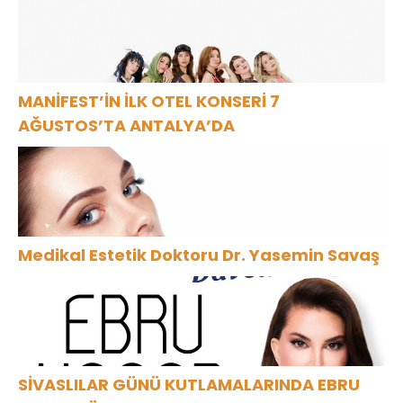
buluşuyor.
MANİFEST’İN İLK OTEL KONSERİ 7
AĞUSTOS’TA ANTALYA’DA
Medikal Estetik Doktoru Dr. Yasemin Savaş
SİVASLILAR GÜNÜ KUTLAMALARINDA EBRU