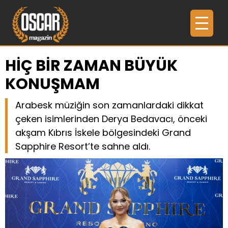
HİÇ BİR ZAMAN BÜYÜK
KONUŞMAM
Arabesk müziğin son zamanlardaki dikkat
çeken isimlerinden Derya Bedavacı, önceki
akşam Kıbrıs İskele bölgesindeki Grand
Sapphire Resort’te sahne aldı.