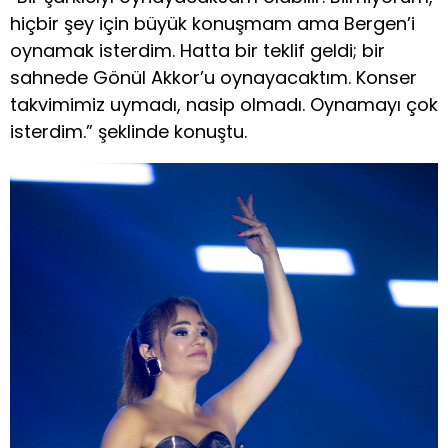
hiçbir şey için büyük konuşmam ama Bergen’i
oynamak isterdim. Hatta bir teklif geldi; bir
sahnede Gönül Akkor’u oynayacaktım. Konser
takvimimiz uymadı, nasip olmadı. Oynamayı çok
isterdim.” şeklinde konuştu.