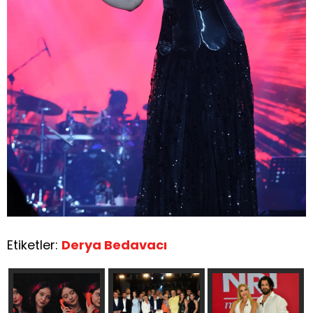
Etiketler:
Derya Bedavacı