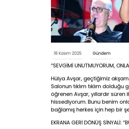
18 Kasım 2025
Gündem
“SEVGİMİ UNUTMUYORUM, ONLA
Hülya Avşar, geçtiğimiz akşam
Salonun tıklım tıklım dolduğu 
öğrenen Avşar, yıllardır süren i
hissediyorum. Bunu benim onl
bağlamış herkes için hep bir ş
EKRANA GERİ DÖNÜŞ SİNYALİ: “