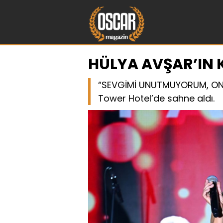
HÜLYA AVŞAR’IN K
“SEVGİMİ UNUTMUYORUM, ONL
Tower Hotel’de sahne aldı.