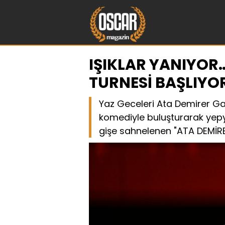
IŞIKLAR YANIYOR
TURNESİ BAŞLIYO
Yaz Geceleri Ata Demirer Gaz
komediyle buluşturarak yepy
gişe sahnelenen "ATA DEMİR