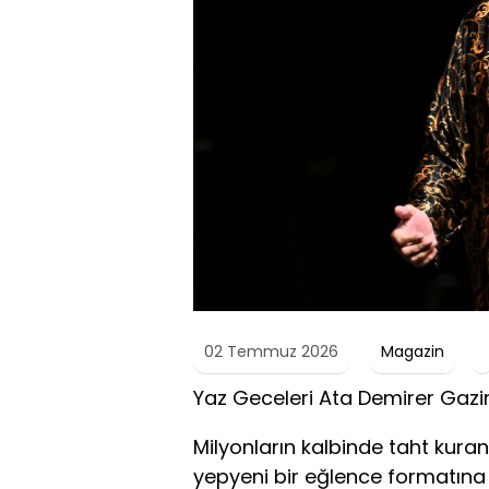
02 Temmuz 2026
Magazin
Yaz Geceleri Ata Demirer Gazi
Milyonların kalbinde taht kura
yepyeni bir eğlence formatın