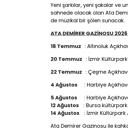
Yeni şarkılar, yeni şakalar ve 
sahnede olacak olan Ata Demi
de müzikal bir şölen sunacak.
ATA DEMİRER GAZİNOSU 2026 
18 Temmuz
: Altınoluk Açıkh
20 Temmuz
: İzmir Kültürpar
22 Temmuz
: Çeşme Açıkhav
4 Ağustos
: Harbiye Açıkhav
5 Ağustos
: Harbiye Açıkhav
12 Ağustos
: Bursa kültürpar
14 Ağustos
: İzmir Kültürpar
Ata Demirer Gazinosu ile kahk