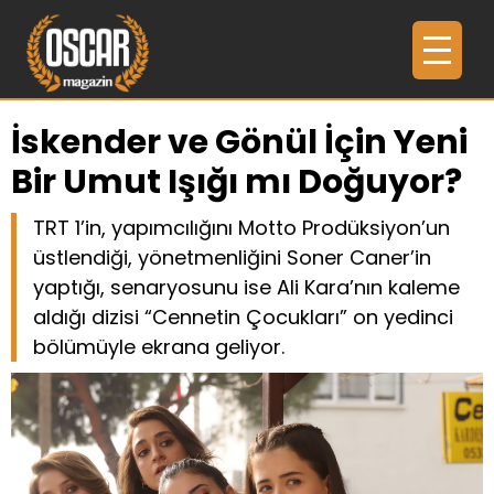
İskender ve Gönül İçin Yeni
Bir Umut Işığı mı Doğuyor?
TRT 1’in, yapımcılığını Motto Prodüksiyon’un
üstlendiği, yönetmenliğini Soner Caner’in
yaptığı, senaryosunu ise Ali Kara’nın kaleme
aldığı dizisi “Cennetin Çocukları” on yedinci
bölümüyle ekrana geliyor.