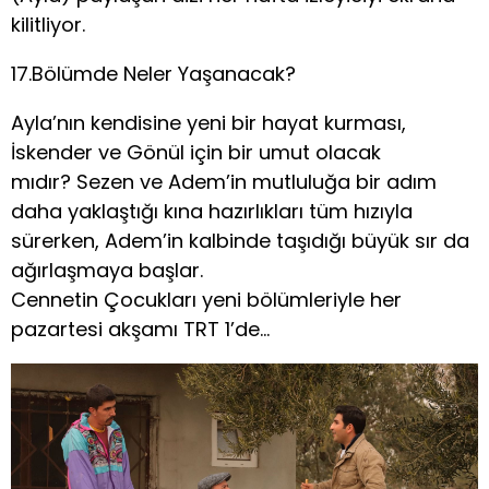
kilitliyor.
17.Bölümde Neler Yaşanacak?
Ayla’nın kendisine yeni bir hayat kurması,
İskender ve Gönül için bir umut olacak
mıdır? Sezen ve Adem’in mutluluğa bir adım
daha yaklaştığı kına hazırlıkları tüm hızıyla
sürerken, Adem’in kalbinde taşıdığı büyük sır da
ağırlaşmaya başlar.
Cennetin Çocukları yeni bölümleriyle her
pazartesi akşamı TRT 1’de…