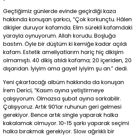
Geçtiğimiz günlerde evinde geçirdiği kaza
hakkında konuşan şarkıcı, “Çok korkunçtu. Hâlen
dikişler duruyor kafamda. Elim sürekli kafamdaki
yarayla oynuyorum. Allah korudu. Boşluğa
bastım. Öyle bir düştüm ki kemiğe kadar açıldı
kafam. Estetik ameliyatlarım hariç hiç dikişim
olmamıştı. 40 dikiş atıldı kafama; 20 içeriden, 20
dışarıdan. İyiyim ama gayet iyiyim şu an.” dedi.
Yeni çıkartacağı albüm hakkında da konuşan
İrem Derici, “Kasım ayına yetiştirmeye
çalışıyorum. Olmazsa şubat ayına sarkabilir.
Çalışıyoruz. Artık 90’lar ruhunun geri gelmesi
gerekiyor. Bence artık single yaparak halka
kakalamak olmuyor. 10-15 şarkı yaparak seçimi
halka bırakmak gerekiyor. Slow ağırlıklı bir