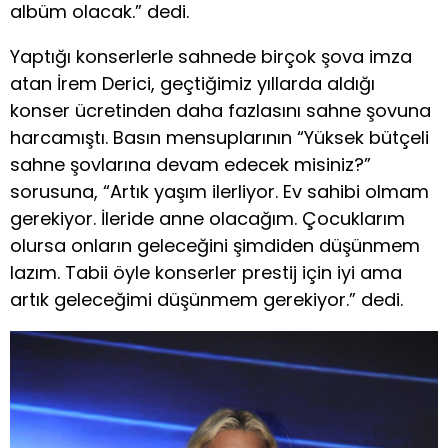
albüm olacak.” dedi.
Yaptığı konserlerle sahnede birçok şova imza
atan İrem Derici, geçtiğimiz yıllarda aldığı
konser ücretinden daha fazlasını sahne şovuna
harcamıştı. Basın mensuplarının “Yüksek bütçeli
sahne şovlarına devam edecek misiniz?”
sorusuna, “Artık yaşım ilerliyor. Ev sahibi olmam
gerekiyor. İleride anne olacağım. Çocuklarım
olursa onların geleceğini şimdiden düşünmem
lazım. Tabii öyle konserler prestij için iyi ama
artık geleceğimi düşünmem gerekiyor.” dedi.