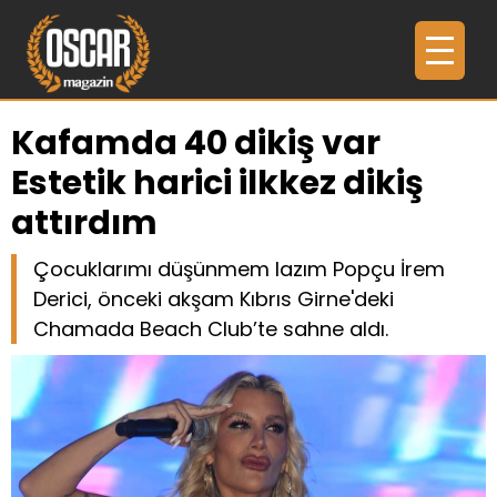
Kafamda 40 dikiş var
Estetik harici ilkkez dikiş
attırdım
Çocuklarımı düşünmem lazım Popçu İrem
Derici, önceki akşam Kıbrıs Girne'deki
Chamada Beach Club’te sahne aldı.