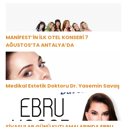
MANİFEST’İN İLK OTEL KONSERİ 7
AĞUSTOS’TA ANTALYA’DA
Medikal Estetik Doktoru Dr. Yasemin Savaş
SİVASLILAR GÜNÜ KUTLAMALARINDA EBRU