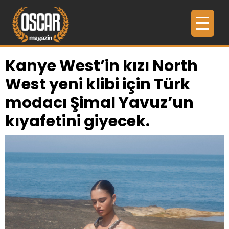
Kanye West’in kızı North
West yeni klibi için Türk
modacı Şimal Yavuz’un
kıyafetini giyecek.