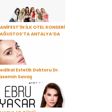
ANİFEST’İN İLK OTEL KONSERİ
 AĞUSTOS’TA ANTALYA’DA
edikal Estetik Doktoru Dr.
asemin Savaş