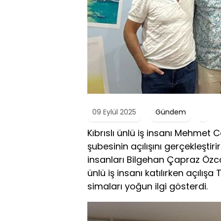
09 Eylül 2025
Gündem
Kıbrıslı ünlü iş insanı Mehmet
şubesinin açılışını gerçekleştir
insanları Bilgehan Çapraz Öz
ünlü iş insanı katılırken açılışa
simaları yoğun ilgi gösterdi.