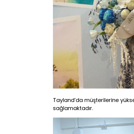
Tayland’da müşterilerine yüks
sağlamaktadır.