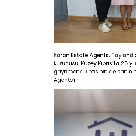
Karon Estate Agents, Tayland’da
kurucusu, Kuzey Kıbrıs’ta 25 yıl
gayrimenkul ofisinin de sahibid
Agents’ın