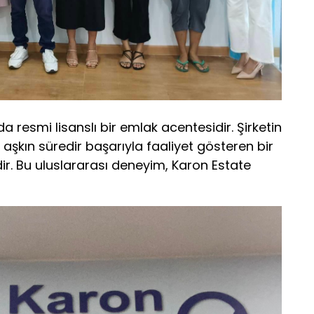
 resmi lisanslı bir emlak acentesidir. Şirketin
ı aşkın süredir başarıyla faaliyet gösteren bir
ir. Bu uluslararası deneyim, Karon Estate