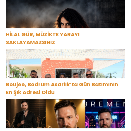
HİLAL GÜR, MÜZİKTE YARAYI
SAKLAYAMAZSINIZ
Boujee, Bodrum Asarlık’ta Gün Batımının
En Şık Adresi Oldu