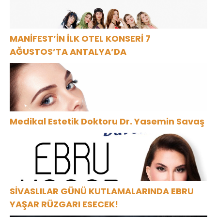
MANİFEST’İN İLK OTEL KONSERİ 7
AĞUSTOS’TA ANTALYA’DA
Medikal Estetik Doktoru Dr. Yasemin Savaş
SİVASLILAR GÜNÜ KUTLAMALARINDA EBRU
YAŞAR RÜZGARI ESECEK!