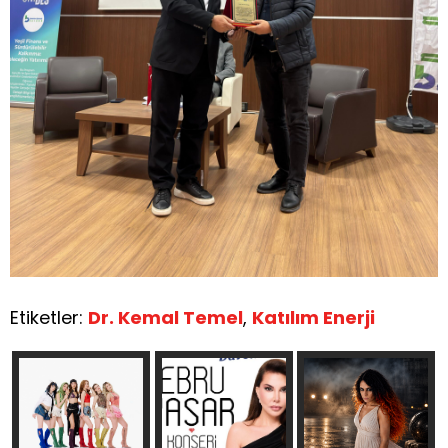
Etiketler:
Dr. Kemal Temel
,
Katılım Enerji